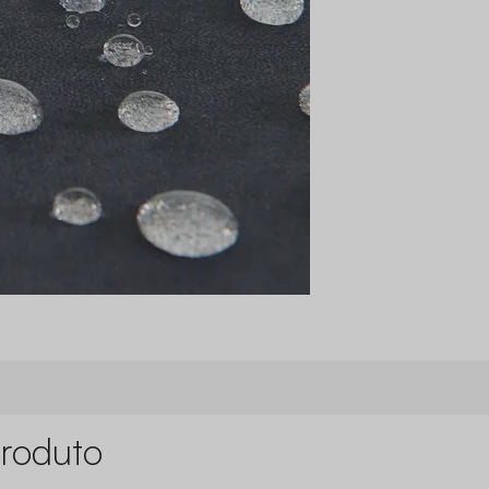
roduto