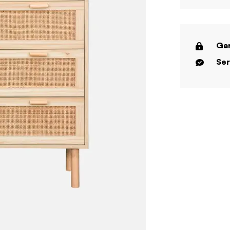
Gar
Ser