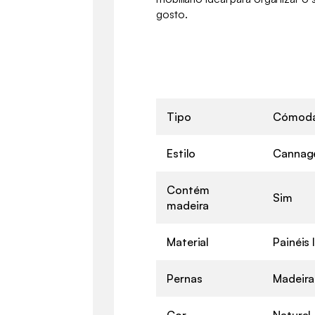
gosto.
Tipo
Cómod
Estilo
Cannage
Contém
Sim
madeira
Material
Painéis
Pernas
Madeira
Cor
Natural