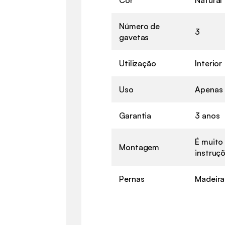
Número de
3
gavetas
Utilização
Interior
Uso
Apenas 
Garantia
3 anos
É muito 
Montagem
instruçõ
Pernas
Madeira