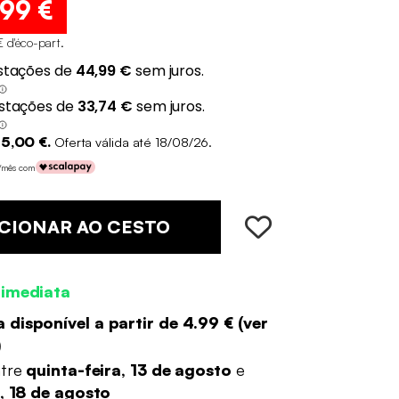
,99 €
€ d'éco-part
.
5,00 €.
Oferta válida até 18/08/26.
€/mês com
CIONAR AO CESTO
 imediata
 disponível a partir de
4.99 €
(
ver
)
ntre
quinta-feira, 13 de agosto
e
a, 18 de agosto