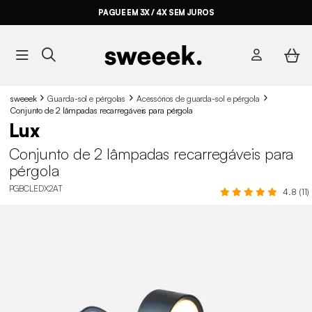
PAGUE EM 3X / 4X SEM JUROS
sweeek
Guarda-sol e pérgolas
Acessórios de guarda-sol e pérgola
Conjunto de 2 lâmpadas recarregáveis para pérgola
Lux
Conjunto de 2 lâmpadas recarregáveis para
pérgola
PGBCLEDX2AT
4.8 (11)