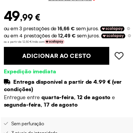
49
,99 €
ou a partir de 12,50 €/mês com
ADICIONAR AO CESTO
Expedição imediata
Entrega disponível a partir de
4.99 €
(
ver
condições
)
Entregue entre
quarta-feira, 12 de agosto
e
segunda-feira, 17 de agosto
Sem perfuração