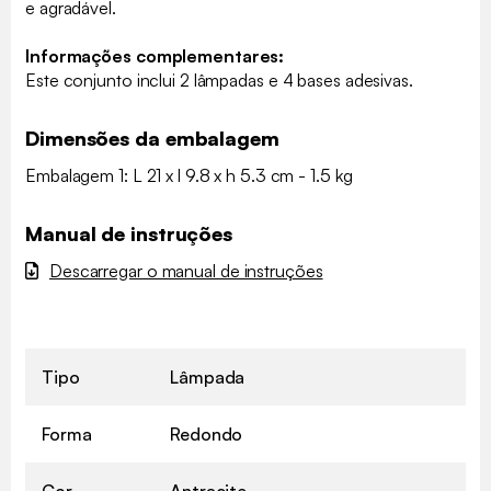
e agradável.
Informações complementares:
Este conjunto inclui 2 lâmpadas e 4 bases adesivas.
Dimensões da embalagem
Embalagem 1: L 21 x l 9.8 x h 5.3 cm - 1.5 kg
Manual de instruções
Descarregar o manual de instruções
Tipo
Lâmpada
Forma
Redondo
Cor
Antracite