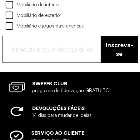
Mobiliário de interior
Mobiliário de exterior
Mobiliário e jogos para crianças
Inscreva-
se
SWEEEK CLUB
programa de fidelização GRATUITO
DEVOLUÇÕES FÁCEIS
14 dias para mudar de ideias
SERVIÇO AO CLIENTE
aqui para o ajudar