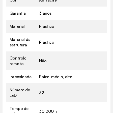
Garantia
3 anos
Material
Plástico
Material da
Plástico
estrutura
Controlo
Não
remoto
Intensidade
Baixo, médio, alto
Número de
32
LED
Tempo de
30 000 h