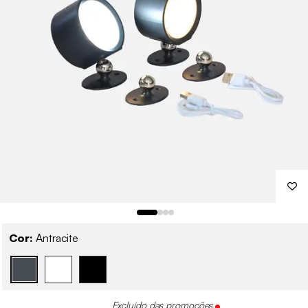
Cor:
Antracite
Excluído das promoções