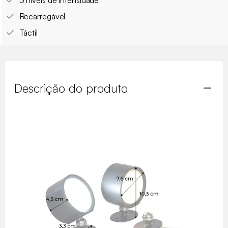
3 níveis de intensidade
Recarregável
Táctil
Descrição do produto