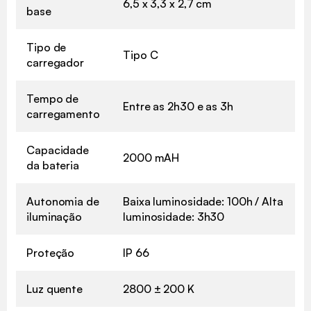
6,5 x 3,3 x 2,7 cm
base
Tipo de
Tipo C
carregador
Tempo de
Entre as 2h30 e as 3h
carregamento
Capacidade
2000 mAH
da bateria
Autonomia de
Baixa luminosidade: 100h / Alta
iluminação
luminosidade: 3h30
Proteção
IP 66
Luz quente
2800 ± 200 K