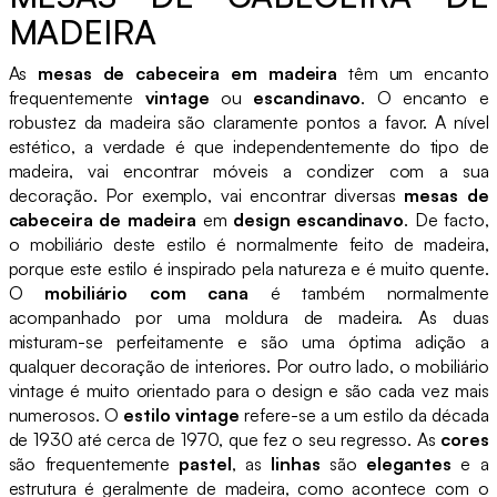
MADEIRA
As
mesas de cabeceira em madeira
têm um encanto
frequentemente
vintage
ou
escandinavo
. O encanto e
robustez da madeira são claramente pontos a favor. A nível
estético, a verdade é que independentemente do tipo de
madeira, vai encontrar móveis a condizer com a sua
decoração. Por exemplo, vai encontrar diversas
mesas de
cabeceira de madeira
em
design escandinavo
. De facto,
o mobiliário deste estilo é normalmente feito de madeira,
porque este estilo é inspirado pela natureza e é muito quente.
O
mobiliário com cana
é também normalmente
acompanhado por uma moldura de madeira. As duas
misturam-se perfeitamente e são uma óptima adição a
qualquer decoração de interiores. Por outro lado, o mobiliário
vintage é muito orientado para o design e são cada vez mais
numerosos. O
estilo vintage
refere-se a um estilo da década
de 1930 até cerca de 1970, que fez o seu regresso. As
cores
são frequentemente
pastel
, as
linhas
são
elegantes
e a
estrutura é geralmente de madeira, como acontece com o