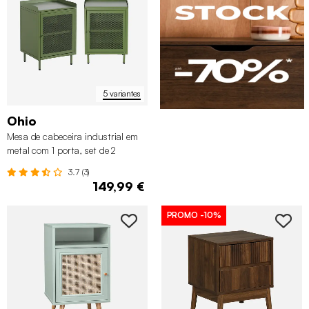
5 variantes
Ohio
Mesa de cabeceira industrial em
metal com 1 porta, set de 2
3.7 (3)
149,99 €
PROMO
-10%