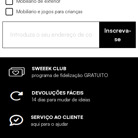
Mobiliário de exterior
Mobiliário e jogos para crianças
Inscreva-
se
SWEEEK CLUB
programa de fidelização GRATUITO
DEVOLUÇÕES FÁCEIS
14 dias para mudar de ideias
SERVIÇO AO CLIENTE
aqui para o ajudar