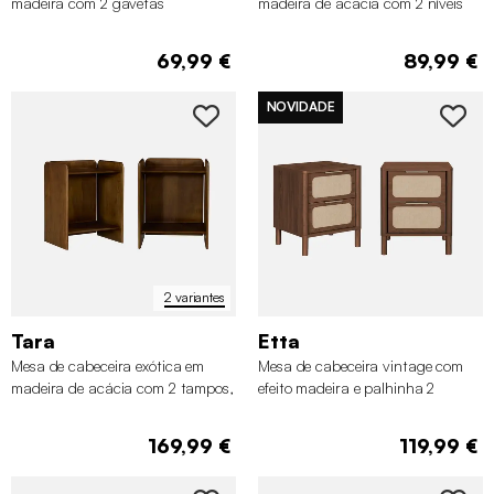
madeira com 2 gavetas
madeira de acácia com 2 níveis
69,99 €
89,99 €
NOVIDADE
2 variantes
Tara
Etta
Mesa de cabeceira exótica em
Mesa de cabeceira vintage com
madeira de acácia com 2 tampos,
efeito madeira e palhinha 2
set de 2
gavetas, set de 2
169,99 €
119,99 €