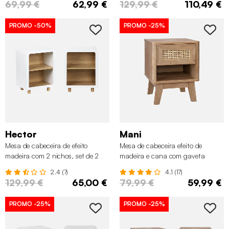
69,99 €
62,99 €
129,99 €
110,49 €
PROMO
-50%
PROMO
-25%
Hector
Mani
Mesa de cabeceira de efeito
Mesa de cabeceira efeito de
madeira com 2 nichos, set de 2
madeira e cana com gaveta
2.4 (7)
4.1 (17)
129,99 €
65,00 €
79,99 €
59,99 €
PROMO
-25%
PROMO
-25%