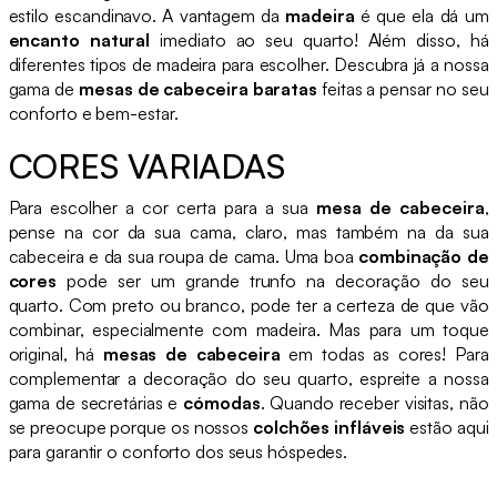
estilo escandinavo. A vantagem da
madeira
é que ela dá um
encanto natural
imediato ao seu quarto! Além disso, há
diferentes tipos de madeira para escolher. Descubra já a nossa
gama de
mesas de cabeceira baratas
feitas a pensar no seu
conforto e bem-estar.
CORES VARIADAS
Para escolher a cor certa para a sua
mesa de cabeceira
,
pense na cor da sua cama, claro, mas também na da sua
cabeceira e da sua roupa de cama. Uma boa
combinação de
cores
pode ser um grande trunfo na decoração do seu
quarto. Com preto ou branco, pode ter a certeza de que vão
combinar, especialmente com madeira. Mas para um toque
original, há
mesas de cabeceira
em todas as cores! Para
complementar a decoração do seu quarto, espreite a nossa
gama de secretárias e
cómodas
. Quando receber visitas, não
se preocupe porque os nossos
colchões infláveis
estão aqui
para garantir o conforto dos seus hóspedes.