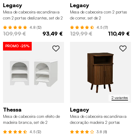
Legacy
Legacy
Mesa de cabeceira escandinava
Mesa de cabeceira com 2 portas
com 2 portas deslizantes, set de 2
de correr, set de 2
4.8 (12)
4.5 (17)
109,99 €
93,49 €
129,99 €
110,49 €
PROMO
-25%
2 variantes
Thessa
Legacy
Mesa de cabeceira com efeito de
Mesa de cabeceira escandinava
madeira branca, set de 2
decoração madeira 2 portas
deslizantes
4.5 (12)
3.8 (8)