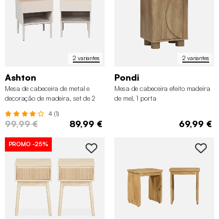
2 variantes
2 variantes
Ashton
Pondi
Mesa de cabeceira de metal e
Mesa de cabeceira efeito madeira
decoração de madeira, set de 2
de mel, 1 porta
4 (1)
99,99 €
89,99 €
69,99 €
PROMO
-25%