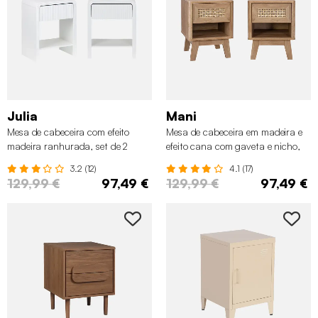
Julia
Mani
Mesa de cabeceira com efeito
Mesa de cabeceira em madeira e
madeira ranhurada, set de 2
efeito cana com gaveta e nicho,
set de 2
3.2 (12)
4.1 (17)
129,99 €
97,49 €
129,99 €
97,49 €