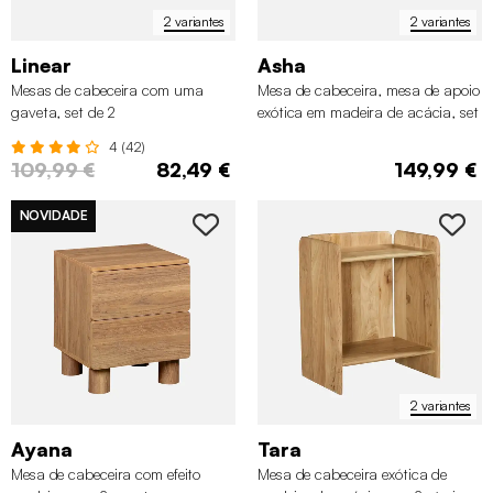
2 variantes
2 variantes
Linear
Asha
Mesas de cabeceira com uma
Mesa de cabeceira, mesa de apoio
gaveta, set de 2
exótica em madeira de acácia, set
de 2
4 (42)
109,99 €
82,49 €
149,99 €
NOVIDADE
2 variantes
Ayana
Tara
Mesa de cabeceira com efeito
Mesa de cabeceira exótica de