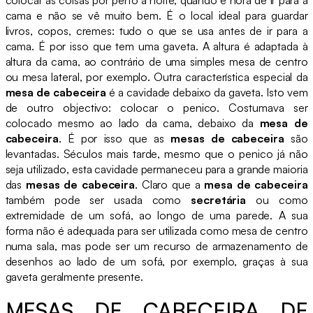
cama e não se vê muito bem. É o local ideal para guardar
livros, copos, cremes: tudo o que se usa antes de ir para a
cama. É por isso que tem uma gaveta. A altura é adaptada à
altura da cama, ao contrário de uma simples mesa de centro
ou mesa lateral, por exemplo. Outra característica especial da
mesa de cabeceira
é a cavidade debaixo da gaveta. Isto vem
de outro objectivo: colocar o penico. Costumava ser
colocado mesmo ao lado da cama, debaixo da
mesa de
cabeceira
. É por isso que as
mesas de cabeceira
são
levantadas. Séculos mais tarde, mesmo que o penico já não
seja utilizado, esta cavidade permaneceu para a grande maioria
das
mesas de cabeceira
. Claro que a
mesa de cabeceira
também pode ser usada como
secretária
ou como
extremidade de um sofá, ao longo de uma parede. A sua
forma não é adequada para ser utilizada como mesa de centro
numa sala, mas pode ser um recurso de armazenamento de
desenhos ao lado de um sofá, por exemplo, graças à sua
gaveta geralmente presente.
MESAS DE CABECEIRA DE