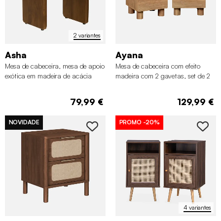
2 variantes
Asha
Ayana
Mesa de cabeceira, mesa de apoio
Mesa de cabeceira com efeito
exótica em madeira de acácia
madeira com 2 gavetas, set de 2
79,99 €
129,99 €
NOVIDADE
PROMO
-20%
4 variantes