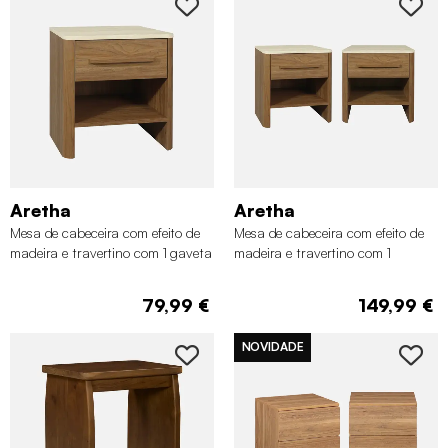
Aretha
Aretha
Mesa de cabeceira com efeito de
Mesa de cabeceira com efeito de
madeira e travertino com 1 gaveta
madeira e travertino com 1
gaveta, set de 2
79,99 €
149,99 €
NOVIDADE