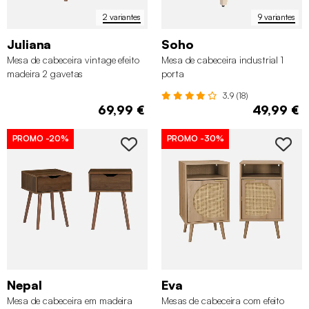
2 variantes
9 variantes
Juliana
Soho
Mesa de cabeceira vintage efeito
Mesa de cabeceira industrial 1
madeira 2 gavetas
porta
3.9 (18)
69,99 €
49,99 €
PROMO
-20%
PROMO
-30%
Nepal
Eva
Mesa de cabeceira em madeira
Mesas de cabeceira com efeito