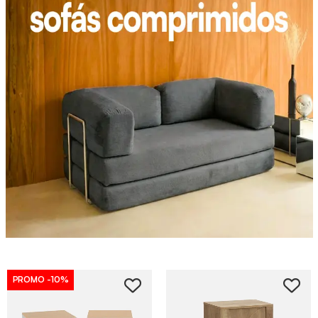
PROMO
-10%