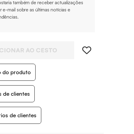
staria também de receber actualizações
r e-mail sobre as últimas notícias e
ndências.
CIONAR AO CESTO
o do produto
 de clientes
os de clientes