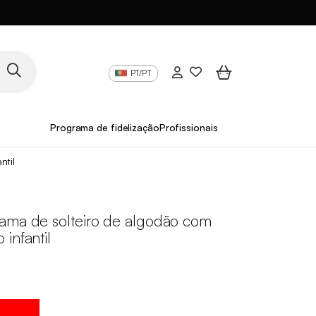
PT/PT
Programa de fidelização
Profissionais
ntil
ama de solteiro de algodão com
infantil