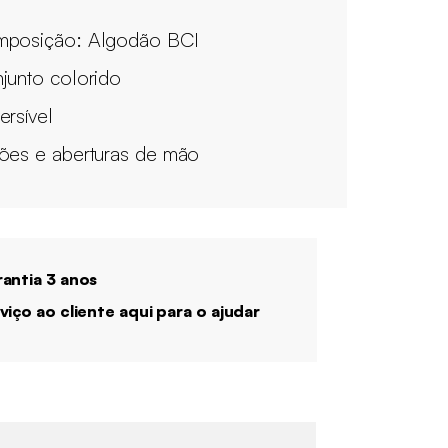
posição: Algodão BCI
junto colorido
ersível
ões e aberturas de mão
antia 3 anos
viço ao cliente aqui para o ajudar