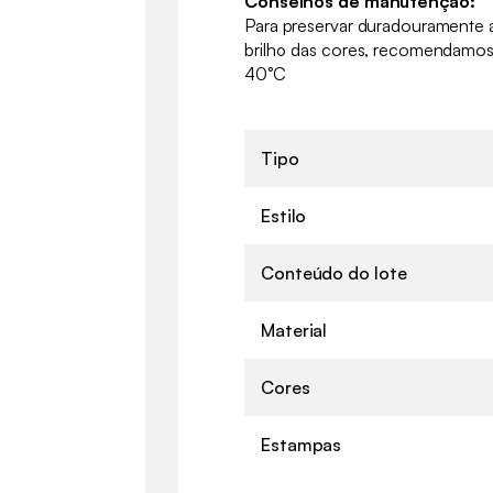
Conselhos de manutenção:
Para preservar duradouramente a
brilho das cores, recomendamo
40°C
Tipo
Estilo
Conteúdo do lote
Material
Cores
Estampas