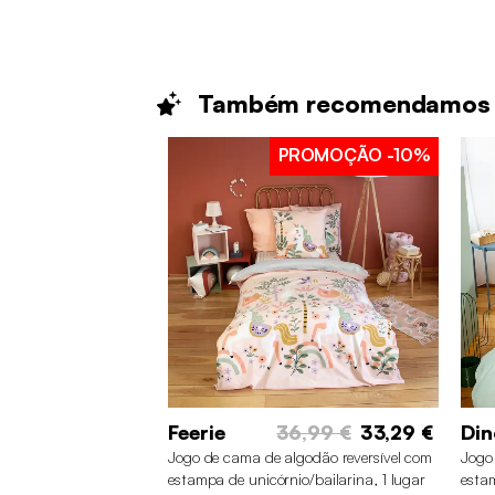
Também
recomendamos
PROMOÇÃO
-10%
Feerie
36,99 €
33,29 €
Din
Jogo de cama de algodão reversível com
Jogo
estampa de unicórnio/bailarina, 1 lugar
esta