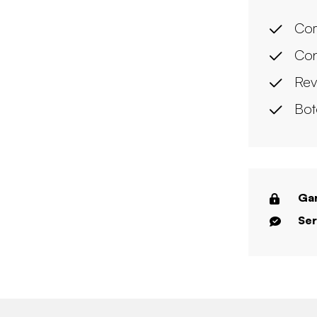
Com
Con
Rev
Bot
Gar
Ser