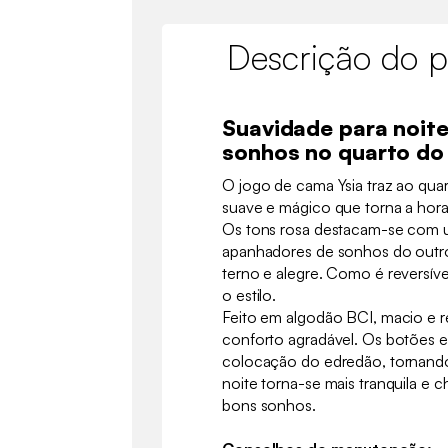
Descrição do p
Suavidade para noite
sonhos no quarto do 
O jogo de cama Ysia traz ao qua
suave e mágico que torna a hora
Os tons rosa destacam-se com u
apanhadores de sonhos do outr
terno e alegre. Como é reversíve
o estilo.
Feito em algodão BCI, macio e r
conforto agradável. Os botões e 
colocação do edredão, tornando
noite torna-se mais tranquila e c
bons sonhos.