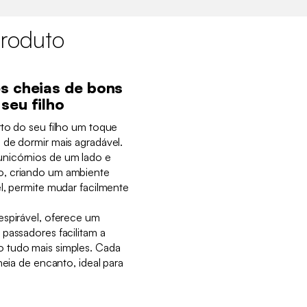
roduto
s cheias de bons
seu filho
rto do seu filho um toque
 de dormir mais agradável.
nicórnios de um lado e
o, criando um ambiente
l, permite mudar facilmente
espirável, oferece um
passadores facilitam a
 tudo mais simples. Cada
heia de encanto, ideal para