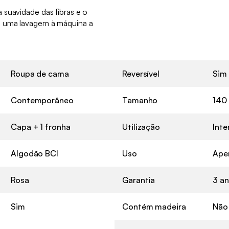
 suavidade das fibras e o
s uma lavagem à máquina a
Roupa de cama
Reversível
Sim
Contemporâneo
Tamanho
140
Capa + 1 fronha
Utilização
Inte
Algodão BCI
Uso
Ape
Rosa
Garantia
3 a
Sim
Contém madeira
Não