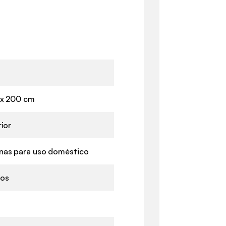
 x 200 cm
rior
nas para uso doméstico
nos