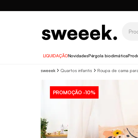
LIQUIDAÇÃO
Novidades
Pérgola bioclimática
Prod
sweeek
Quartos infantis
Roupa de cama para
PROMOÇÃO
-10%