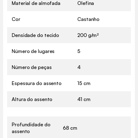
Material de almofada
Olefina
Cor
Castanho
Densidade do tecido
200 g/m²
Número de lugares
5
Número de peças
4
Espessura do assento
15 cm
Altura do assento
41 cm
Profundidade do
68 cm
assento