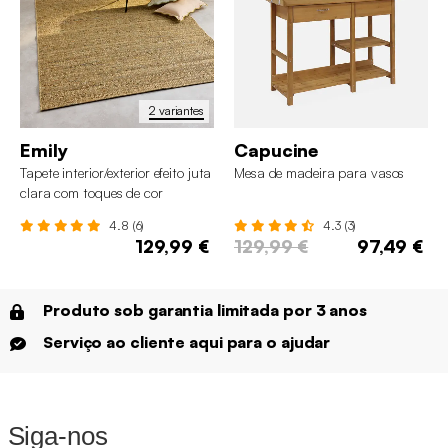
2 variantes
Emily
Capucine
Tapete interior/exterior efeito juta
Mesa de madeira para vasos
clara com toques de cor
4.8 (6)
4.3 (3)
129,99 €
129,99 €
97,49 €
Produto sob garantia limitada por 3 anos
Serviço ao cliente aqui para o ajudar
Siga-nos