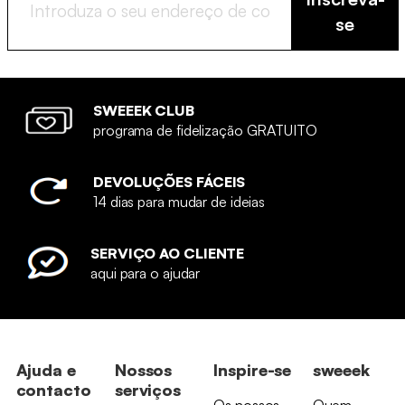
se
SWEEEK CLUB
programa de fidelização GRATUITO
DEVOLUÇÕES FÁCEIS
14 dias para mudar de ideias
SERVIÇO AO CLIENTE
aqui para o ajudar
Ajuda e
Nossos
Inspire-se
sweeek
contacto
serviços
Os nossos
Quem