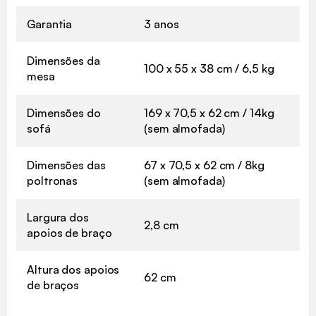
Garantia
3 anos
Dimensões da
100 x 55 x 38 cm / 6,5 kg
mesa
Dimensões do
169 x 70,5 x 62 cm / 14kg
sofá
(sem almofada)
Dimensões das
67 x 70,5 x 62 cm / 8kg
poltronas
(sem almofada)
Largura dos
2,8 cm
apoios de braço
Altura dos apoios
62 cm
de braços