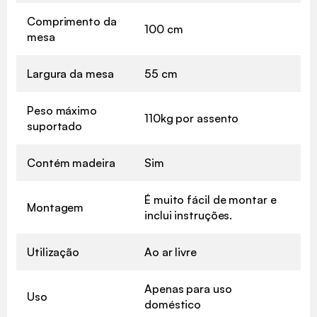
Comprimento da
100 cm
mesa
Largura da mesa
55 cm
Peso máximo
110kg por assento
suportado
Contém madeira
Sim
É muito fácil de montar e
Montagem
inclui instruções.
Utilização
Ao ar livre
Apenas para uso
Uso
doméstico