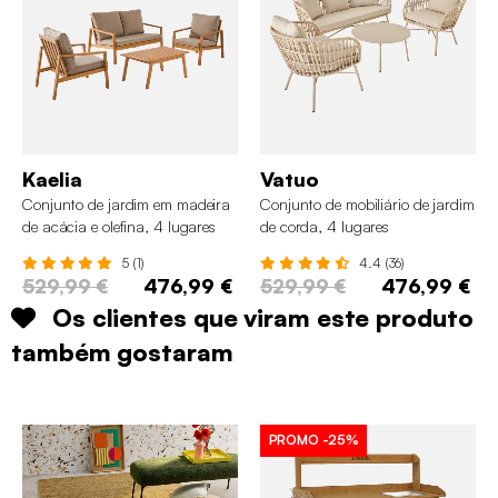
Kaelia
Vatuo
Conjunto de jardim em madeira
Conjunto de mobiliário de jardim
de acácia e olefina, 4 lugares
de corda, 4 lugares
5 (1)
4.4 (36)
529,99 €
476,99 €
529,99 €
476,99 €
Os clientes que viram este produto
também gostaram
PROMO
-25%