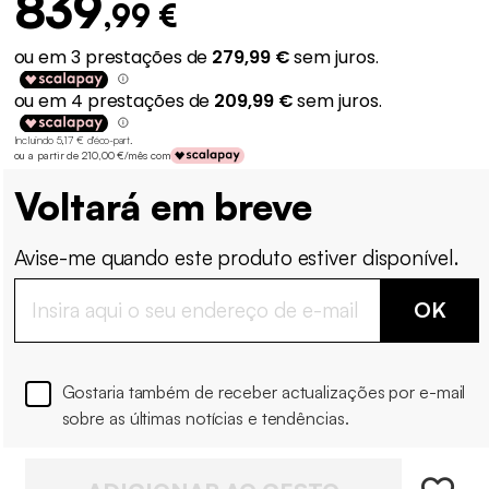
839
,99 €
Incluindo 5,17 € d'éco-part
.
ou a partir de 210,00 €/mês com
Voltará em breve
Avise-me quando este produto estiver disponível.
OK
Gostaria também de receber actualizações por e-mail
sobre as últimas notícias e tendências.