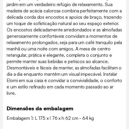
jardim em um verdadeiro refúgio de relaxamento. Sua
madeira de acácia calorosa combina perfeitamente com a
delicada corda dos encostos e apoios de braço, trazendo
um toque de sofisticação natural ao seu espaço exterior.
Os encostos delicadamente arredondados e as almofadas
generosamente confortáveis convidam a momentos de
relaxamento prolongados, seja para um café tranquilo pela
manhã ou uma noite com amigos. A mesa de centro
retangular, prática e elegante, completa o conjunto e
permite manter suas bebidas e petiscos ao alcance.
Desmontáveis e fáceis de manter, as almofadas facilitam o
dia a dia enquanto mantêm um visual impecável. Instalar
Elomi em sua casa é convidar a convivialidade, o conforto
e um estilo refinado em cada momento passado ao ar
livre.
Dimensões da embalagem
Embalagem 1: L 175 x l 76 x h 62 cm - 64 kg