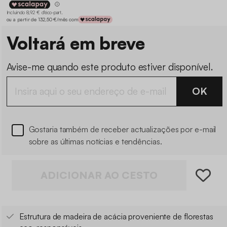
Incluindo 8,92 € d'éco-part
.
ou a partir de 132,50 €/mês com
Voltará em breve
Avise-me quando este produto estiver disponível.
OK
Gostaria também de receber actualizações por e-mail
sobre as últimas notícias e tendências.
ADICIONAR AO CESTO
Estrutura de madeira de acácia proveniente de florestas