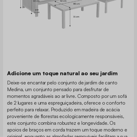
Adicione um toque natural ao seu jardim
Deixe-se encantar pelo conjunto de jardim de canto
Medina, um conjunto pensado para desfrutar de
momentos agradáveis ao ar livre. Composto por um sofá
de 2 lugares e uma espreguiçadeira, oferece o conforto
perfeito para relaxar. Produzido em madeira de acácia
proveniente de florestas ecologicamente responsáveis,
este conjunto combina robustez e longevidade. Os
apoios de braços em corda trazem um toque moderno e
original, enquanto as almofadas removíveis facilitam a sua