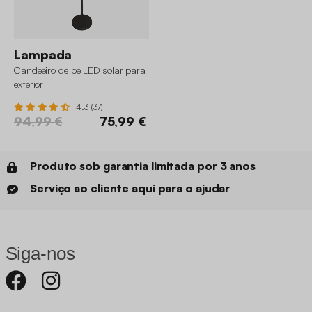
Lampada
Candeeiro de pé LED solar para
exterior
4.3 (37)
94,99 €
75,99 €
Produto sob garantia limitada por 3 anos
Serviço ao cliente aqui para o ajudar
Siga-nos