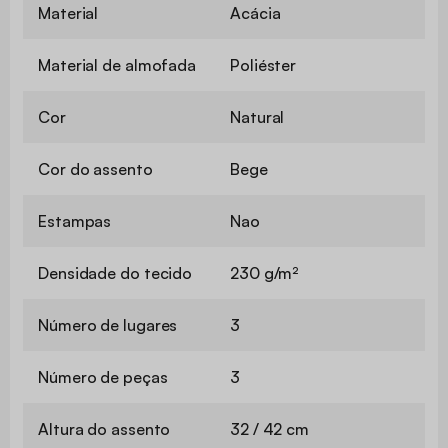
Material
Acácia
Material de almofada
Poliéster
Cor
Natural
Cor do assento
Bege
Estampas
Nao
Densidade do tecido
230 g/m²
Número de lugares
3
Número de peças
3
Altura do assento
32 / 42 cm