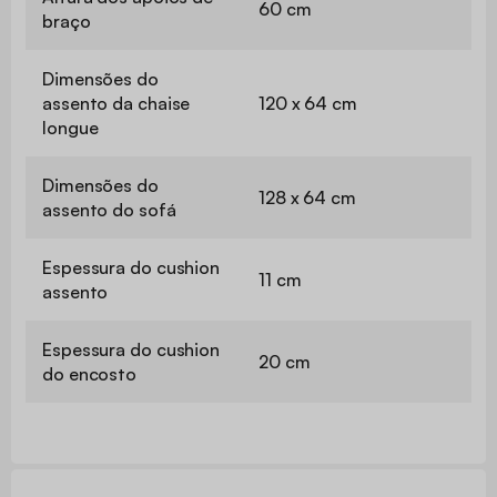
60 cm
braço
Dimensões do
assento da chaise
120 x 64 cm
longue
Dimensões do
128 x 64 cm
assento do sofá
Espessura do cushion
11 cm
assento
Espessura do cushion
20 cm
do encosto