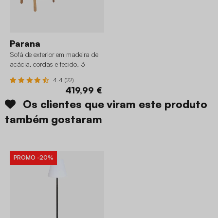
Parana
Sofá de exterior em madeira de
acácia, cordas e tecido, 3
lugares
4.4 (22)
419,99 €
Os clientes que viram este produto
também gostaram
PROMO
-20%