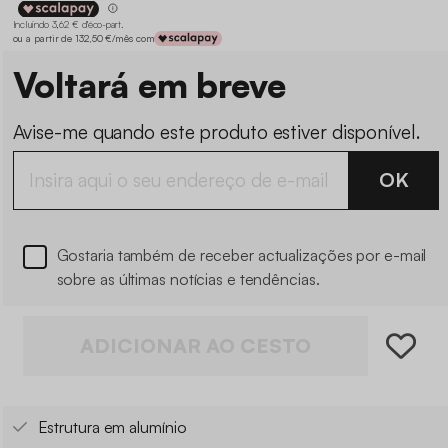
Incluindo 3,62 € d'éco-part
.
ou a partir de 132,50 €/mês com
Voltará em breve
Avise-me quando este produto estiver disponível.
OK
Gostaria também de receber actualizações por e-mail
sobre as últimas notícias e tendências.
ADICIONAR AO CESTO
Estrutura em alumínio