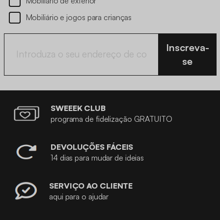
Mobiliário de exterior
Mobiliário e jogos para crianças
Inscreva-
se
SWEEEK CLUB
programa de fidelização GRATUITO
DEVOLUÇÕES FÁCEIS
14 dias para mudar de ideias
SERVIÇO AO CLIENTE
aqui para o ajudar