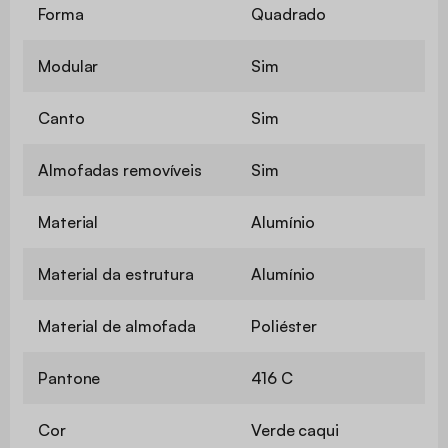
Forma
Quadrado
Modular
Sim
Canto
Sim
Almofadas removíveis
Sim
Material
Alumínio
Material da estrutura
Alumínio
Material de almofada
Poliéster
Pantone
416 C
Cor
Verde caqui