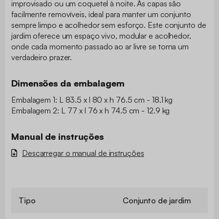
improvisado ou um coquetel à noite. As capas são
facilmente removíveis, ideal para manter um conjunto
sempre limpo e acolhedor sem esforço. Este conjunto de
jardim oferece um espaço vivo, modular e acolhedor,
onde cada momento passado ao ar livre se torna um
verdadeiro prazer.
Dimensões da embalagem
Embalagem 1: L 83.5 x l 80 x h 76.5 cm - 18.1 kg
Embalagem 2: L 77 x l 76 x h 74.5 cm - 12.9 kg
Manual de instruções
Descarregar o manual de instruções
Tipo
Conjunto de jardim