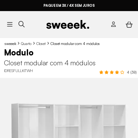
PAGUE EM 3X / 4X SEM JUROS
sweeek
Quarto
Closet
Closet modular com 4 módulos
Modulo
Closet modular com 4 módulos
IDRESFULLKITWH
4 (38)