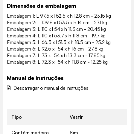
Dimensões da embalagem
Embalagem 1: L 97.5 x l 52.5 x h 12.8 cm - 23.15 kg
Embalagem 2: L 109.8 x l 53.5 x h 14 cm - 27.1 kg
Embalagem 3: L 110 x l 54 x h 11.3 cm - 20.45 kg
Embalagem 4: L 110 x l 53.7 x h 11.8 cm - 19.7 kg
Embalagem 5: L 66.5 x l 51.5 x h 18.5 cm - 25.2 kg
Embalagem 6: L 92.5 x l 54 x h 16 cm - 27.8 kg
Embalagem 7: L 73 x l 54 x h 13.3 cm - 17.85 kg
Embalagem 8: L 72.3 x l 54 x h 11.8 cm - 12.25 kg
Manual de instruções
Descarregar o manual de instruções
Tipo
Vestir
Contém madeira
Sim