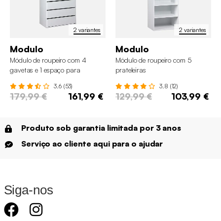
2 variantes
2 variantes
Modulo
Modulo
Módulo de roupeiro com 4
Módulo de roupeiro com 5
gavetas e 1 espaço para
prateleiras
pendurar
3.6 (53)
3.8 (12)
179,99 €
161,99 €
129,99 €
103,99 €
Produto sob garantia limitada por 3 anos
Serviço ao cliente aqui para o ajudar
Siga-nos