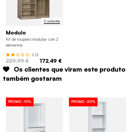
2 variantes
Modulo
Kit de roupeiro modular com 2
elementos
2 (1)
229,99 €
172,49 €
Os clientes que viram este produto
também gostaram
PROMO
-10%
PROMO
-20%