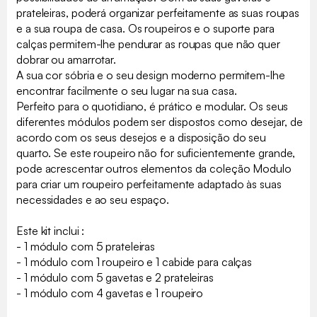
prateleiras, poderá organizar perfeitamente as suas roupas
e a sua roupa de casa. Os roupeiros e o suporte para
calças permitem-lhe pendurar as roupas que não quer
dobrar ou amarrotar.
A sua cor sóbria e o seu design moderno permitem-lhe
encontrar facilmente o seu lugar na sua casa.
Perfeito para o quotidiano, é prático e modular. Os seus
diferentes módulos podem ser dispostos como desejar, de
acordo com os seus desejos e a disposição do seu
quarto. Se este roupeiro não for suficientemente grande,
pode acrescentar outros elementos da coleção Modulo
para criar um roupeiro perfeitamente adaptado às suas
necessidades e ao seu espaço.
Este kit inclui :
- 1 módulo com 5 prateleiras
- 1 módulo com 1 roupeiro e 1 cabide para calças
- 1 módulo com 5 gavetas e 2 prateleiras
- 1 módulo com 4 gavetas e 1 roupeiro