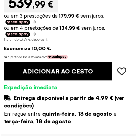
539
,99 €
Incluindo 53,79 € d'éco-part
.
Economize 10,00 €.
ou a partir de 135,00 €/mês com
ADICIONAR AO CESTO
Expedição imediata
Entrega disponível a partir de
4.99 €
(
ver
condições
)
Entregue entre
quinta-feira, 13 de agosto
e
terça-feira, 18 de agosto