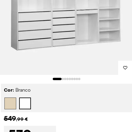
Cor:
Branco
549
,99 €