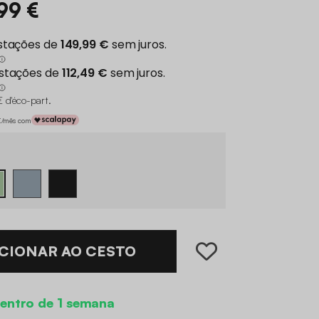
,99 €
€ d'éco-part
.
 €/mês com
CIONAR AO CESTO
entro de 1 semana