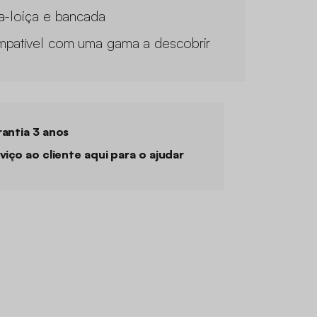
a-loiça e bancada
patível com uma gama a descobrir
antia 3 anos
viço ao cliente aqui para o ajudar