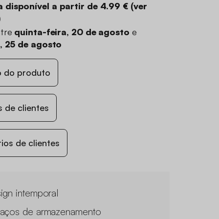
 disponível a partir de
4.99 €
(
ver
)
ntre
quinta-feira, 20 de agosto
e
a, 25 de agosto
o do produto
 de clientes
os de clientes
ign intemporal
aços de armazenamento