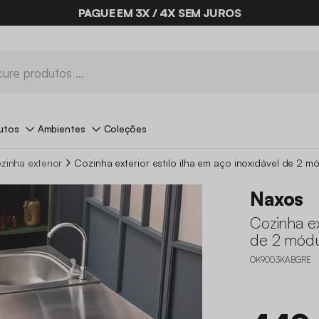
PAGUE EM 3X / 4X SEM JUROS
utos
Ambientes
Coleções
zinha exterior
Cozinha exterior estilo ilha em aço inoxidável de 2 m
Naxos
Cozinha ex
de 2 mód
OK9003KABGRE