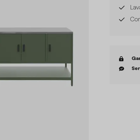
Lav
Com
Gar
Ser