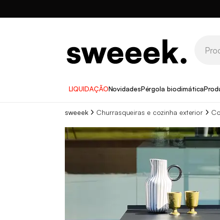
LIQUIDAÇÃO
Novidades
Pérgola bioclimática
Prod
sweeek
Churrasqueiras e cozinha exterior
Co