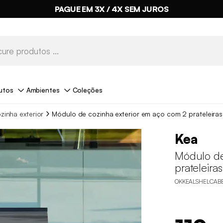
PAGUE EM 3X / 4X SEM JUROS
utos
Ambientes
Coleções
zinha exterior
Módulo de cozinha exterior em aço com 2 prateleiras
Kea
Módulo de
prateleiras
OKKEALSHELCAB