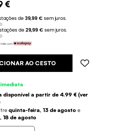
9 €
 €/mês com
CIONAR AO CESTO
 imediata
 disponível a partir de
4.99 €
(
ver
)
ntre
quinta-feira, 13 de agosto
e
a, 18 de agosto