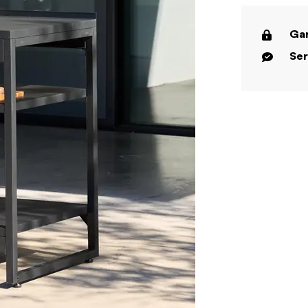
Gar
Ser