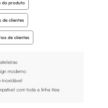
o do produto
 de clientes
os de clientes
ateleiras
ign moderno
 inoxidável
patível com toda a linha Kea