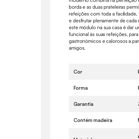
borda e as duas prateleiras perm
refeições com toda a facilidade, 
e desfrutar plenamente de cada m
este módulo na sua casa é dar 
funcional às suas refeições, pa
gastronómicos e calorosos a par
amigos.
Cor
Forma
Garantia
Contém madeira