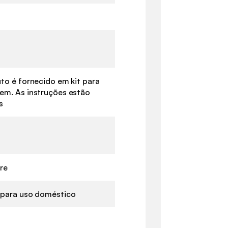
to é fornecido em kit para
m. As instruções estão
s
vre
para uso doméstico