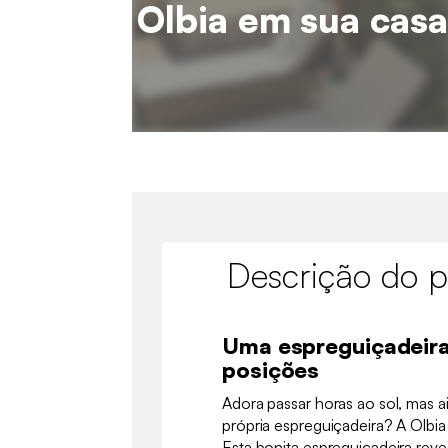
Olbia em sua casa
Descrição do p
Uma espreguiçadeira
posições
Adora passar horas ao sol, mas 
própria espreguiçadeira? A Olbia
Esta bonita espreguiçadeira reve