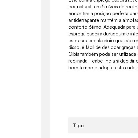
cor natural tem 5 níveis de recl
encontrar a posição perfeita para
antiderrapante mantém a almofad
conforto ótimo! Adequada para ut
espreguiçadeira duradoura e int
estrutura em alumínio que não e
disso, é fácil de deslocar graças 
Olbia também pode ser utilizad
reclinada - cabe-lhe a si decidir
bom tempo e adopte esta cadeir
Tipo