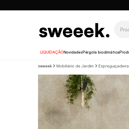
LIQUIDAÇÃO
Novidades
Pérgola bioclimática
Prod
sweeek
Mobiliário de Jardim
Espreguiçadeira