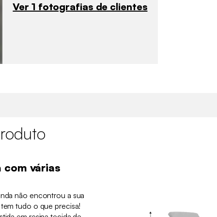
Ver 1 fotografias de clientes
roduto
 com várias
ainda não encontrou a sua
 tem tudo o que precisa!
stida em resina tecida de