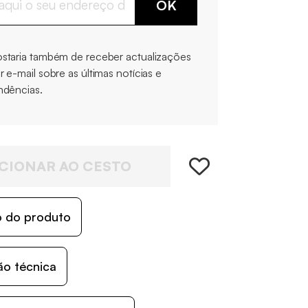
OK
staria também de receber actualizações
r e-mail sobre as últimas notícias e
ndências.
CIONAR AO CESTO
o do produto
ão técnica