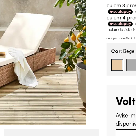
Incluindo 3,15 €
ou a partir de 45,00
Cor:
Bege
Vol
Avise-m
disponív