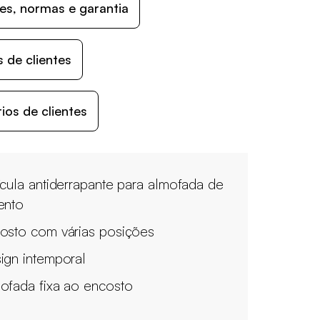
s, normas e garantia
 de clientes
os de clientes
ícula antiderrapante para almofada de
ento
osto com várias posições
ign intemporal
ofada fixa ao encosto