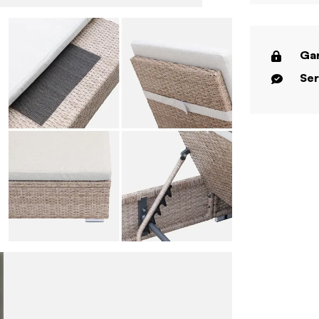
Gar
Ser