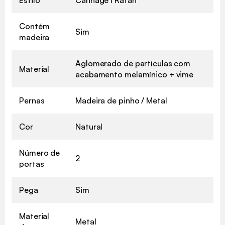
Contém
Sim
madeira
Aglomerado de partículas com
Material
acabamento melamínico + vime
Pernas
Madeira de pinho / Metal
Cor
Natural
Número de
2
portas
Pega
Sim
Material
Metal