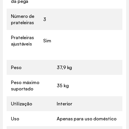
da pega
Número de
3
prateleiras
Prateleiras
Sim
ajustáveis
Peso
37,9 kg
Peso máximo
35 kg
suportado
Utilização
Interior
Uso
Apenas para uso doméstico