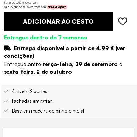
Incluindo 6,46 € d'éco-part
.
ou a partir de 50,00 €/mês com
ADICIONAR AO CESTO
Entregue dentro de 7 semanas
Entrega disponível a partir de
4.99 €
(
ver
condições
)
Entregue entre
terça-feira, 29 de setembro
e
sexta-feira, 2 de outubro
4 níveis, 2 portas
Fachadas em rattan
Base em madeira de pinho e metal