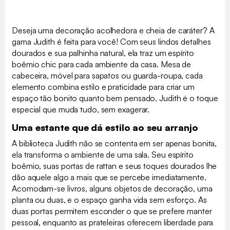
Deseja uma decoração acolhedora e cheia de caráter? A
gama Judith é feita para você! Com seus lindos detalhes
dourados e sua palhinha natural, ela traz um espírito
boêmio chic para cada ambiente da casa. Mesa de
cabeceira, móvel para sapatos ou guarda-roupa, cada
elemento combina estilo e praticidade para criar um
espaço tão bonito quanto bem pensado. Judith é o toque
especial que muda tudo, sem exagerar.
Uma estante que dá estilo ao seu arranjo
A biblioteca Judith não se contenta em ser apenas bonita,
ela transforma o ambiente de uma sala. Seu espírito
boêmio, suas portas de rattan e seus toques dourados lhe
dão aquele algo a mais que se percebe imediatamente.
Acomodam-se livros, alguns objetos de decoração, uma
planta ou duas, e o espaço ganha vida sem esforço. As
duas portas permitem esconder o que se prefere manter
pessoal, enquanto as prateleiras oferecem liberdade para