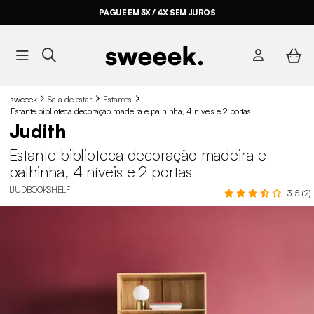
PAGUE EM 3X / 4X SEM JUROS
sweeek
Sala de estar
Estantes
Estante biblioteca decoração madeira e palhinha, 4 níveis e 2 portas
Judith
Estante biblioteca decoração madeira e
palhinha, 4 níveis e 2 portas
IJUDBOOKSHELF
3.5 (2)