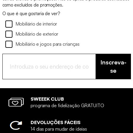
como excluídos de promoções.
O que é que gostaria de ver?
Mobiliário de interior
Mobiliário de exterior
Mobiliário e jogos para crianças
Inscreva-
se
SWEEEK CLUB
programa de fidelização GRATUITO
DEVOLUÇÕES FÁCEIS
14 dias para mudar de ideias