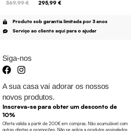
369,99 €
295,99 €
Produto sob garantia limitada por 3 anos
Serviço ao cliente aqui para o ajudar
Siga-nos
A sua casa vai adorar os nossos
novos produtos.
Inscreva-se para obter um desconto de
10%
Oferta válida a partir de 200€ em compras. Não acumulável com
outras ofertas e promoções. Não se aplica a produtos assinalados