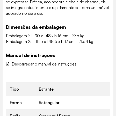
se expressar. Prática, acolhedora e cheia de charme, ela
se integra naturalmente e rapidamente se torna um móvel
adorado no dia a dia.
Dimensões da embalagem
Embalagem 1: L 90 x l 48 x h 16 cm - 19.6 kg
Embalagem 2: L 111.5 x l 48.5 x h 12 cm - 21.64 kg
Manual de instruções
Descarregar o manual de instruções
Tipo
Estante
Forma
Retangular
Estilo
Cannage l Ratán