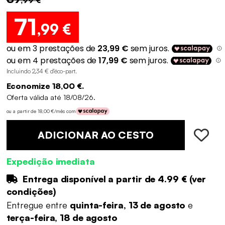
71
,99 €
Incluindo 2,34 € d'éco-part
.
Economize 18,00 €.
Oferta válida até 18/08/26.
ou a partir de 18,00 €/mês com
ADICIONAR AO CESTO
Expedição imediata
Entrega disponível a partir de
4.99 €
(
ver
condições
)
Entregue entre
quinta-feira, 13 de agosto
e
terça-feira, 18 de agosto