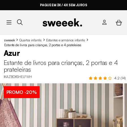
PAGUE EM 3X / 4X SEM JUROS
sweeek
Quartos infantis
Estantes e armários infantis
Estante de livros para crianças, 2 portas e 4 prateleiras
Azur
Estante de livros para crianças, 2 portas e 4
prateleiras
IKAZBOKSHELFWH
4.2 (14)
PROMO
-20%