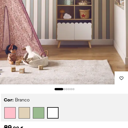
Cor:
Branco
89
,99 €