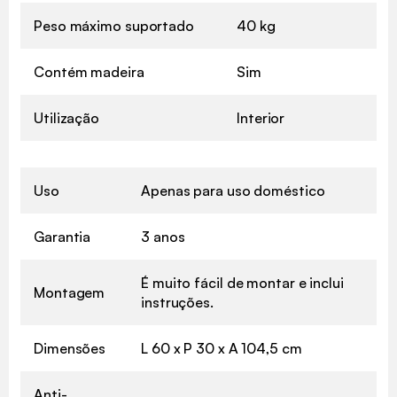
Peso máximo suportado
40 kg
Contém madeira
Sim
Utilização
Interior
Uso
Apenas para uso doméstico
Garantia
3 anos
É muito fácil de montar e inclui
Montagem
instruções.
Dimensões
L 60 x P 30 x A 104,5 cm
Anti-