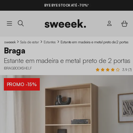
BYE BYE STOCK ATÉ -70%*
sweeek
Sala de estar
Estantes
Estante em madeira e metal preto de 2 portas
Braga
Estante em madeira e metal preto de 2 portas
IBRAGBOOKSHELF
3.9 (7)
PROMO
-15%