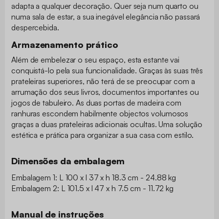
adapta a qualquer decoração. Quer seja num quarto ou
numa sala de estar, a sua inegável elegância não passará
despercebida.
Armazenamento prático
Além de embelezar o seu espaço, esta estante vai
conquistá-lo pela sua funcionalidade. Graças às suas três
prateleiras superiores, não terá de se preocupar com a
arrumação dos seus livros, documentos importantes ou
jogos de tabuleiro. As duas portas de madeira com
ranhuras escondem habilmente objectos volumosos
graças a duas prateleiras adicionais ocultas. Uma solução
estética e prática para organizar a sua casa com estilo.
Dimensões da embalagem
Embalagem 1: L 100 x l 37 x h 18.3 cm - 24.88 kg
Embalagem 2: L 101.5 x l 47 x h 7.5 cm - 11.72 kg
Manual de instruções