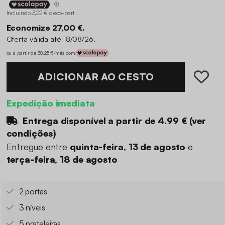
Incluindo 3,22 € d'éco-part
.
Economize 27,00 €.
Oferta válida até 18/08/26.
ou a partir de 38,25 €/mês com
ADICIONAR AO CESTO
Expedição imediata
Entrega disponível a partir de
4.99 €
(
ver
condições
)
Entregue entre
quinta-feira, 13 de agosto
e
terça-feira, 18 de agosto
2 portas
3 níveis
5 prateleiras