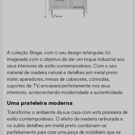
A coleção Braga, com o seu design retangular, foi
imaginada com o objetivo de dar um toque industrial aos
seus interiores de estilo contemporâneo. Com o seu
material de madeira natural e detalhes em metal preto
mate: aparadores, mesas de cabeceira, cómodas,
suportes de TV; encaixará perfeitamente nos seus
interiores, acrescentando modernidade e autenticidade.
Uma prateleira moderna
Transforme o ambiente da sua casa com esta prateleira de
estilo contemporâneo. O efeito de madeira ranhurada e
os subtis detalhes em metal preto combinam-se
perfeitamente para criar uma peça de mobiliário que se