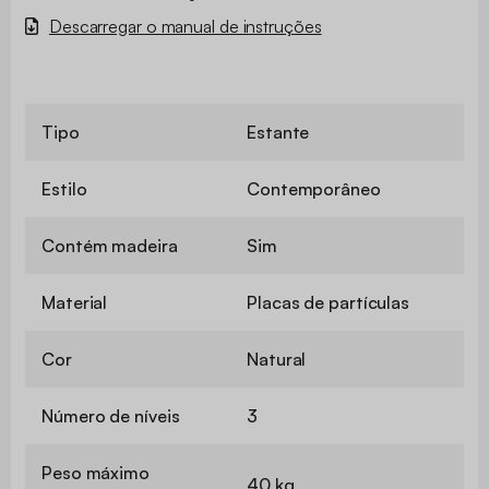
Descarregar o manual de instruções
Tipo
Estante
Estilo
Contemporâneo
Contém madeira
Sim
Material
Placas de partículas
Cor
Natural
Número de níveis
3
Peso máximo
40 kg