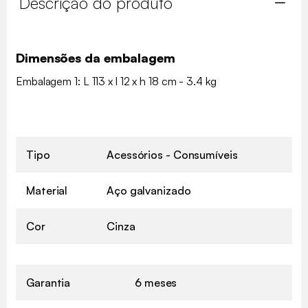
Descrição do produto
Dimensões da embalagem
Embalagem 1: L 113 x l 12 x h 18 cm - 3.4 kg
Tipo
Acessórios - Consumíveis
Material
Aço galvanizado
Cor
Cinza
Garantia
6 meses