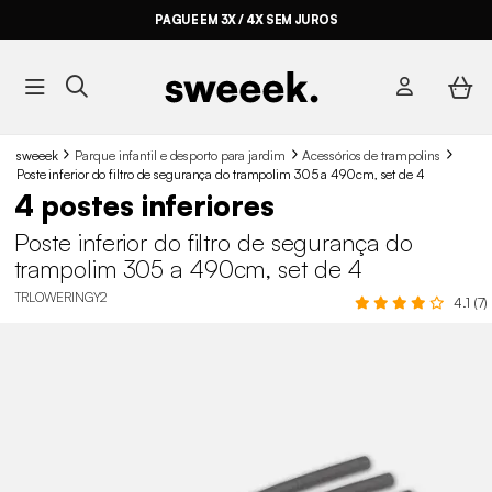
PAGUE EM 3X / 4X SEM JUROS
sweeek
Parque infantil e desporto para jardim
Acessórios de trampolins
Poste inferior do filtro de segurança do trampolim 305 a 490cm, set de 4
4 postes inferiores
Poste inferior do filtro de segurança do
trampolim 305 a 490cm, set de 4
TRLOWERINGY2
4.1 (7)