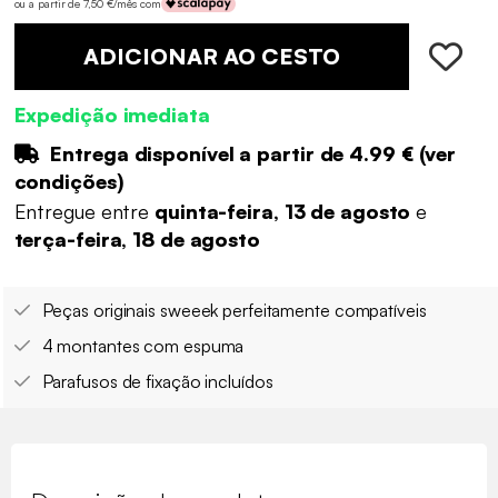
ou a partir de 7,50 €/mês com
ADICIONAR AO CESTO
Expedição imediata
Entrega disponível a partir de
4.99 €
(
ver
condições
)
Entregue entre
quinta-feira, 13 de agosto
e
terça-feira, 18 de agosto
Peças originais sweeek perfeitamente compatíveis
4 montantes com espuma
Parafusos de fixação incluídos