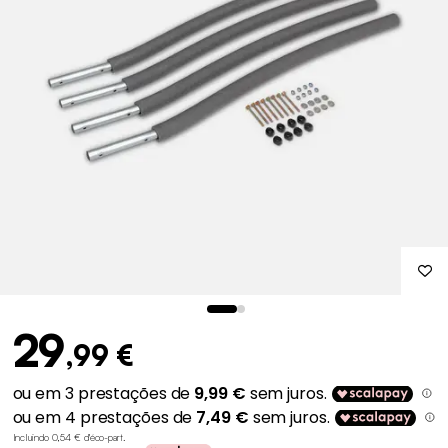
29
,99 €
Incluindo 0,54 € d'éco-part
.