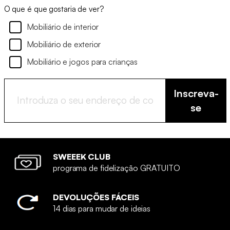
O que é que gostaria de ver?
Mobiliário de interior
Mobiliário de exterior
Mobiliário e jogos para crianças
Inscreva-
se
SWEEEK CLUB
programa de fidelização GRATUITO
DEVOLUÇÕES FÁCEIS
14 dias para mudar de ideias