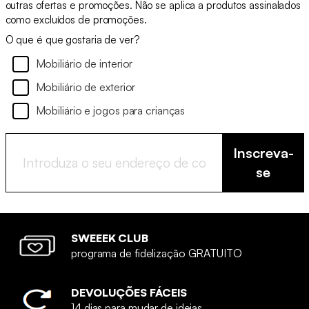
outras ofertas e promoções. Não se aplica a produtos assinalados
como excluídos de promoções.
O que é que gostaria de ver?
Mobiliário de interior
Mobiliário de exterior
Mobiliário e jogos para crianças
Inscreva-
se
SWEEEK CLUB
programa de fidelização GRATUITO
DEVOLUÇÕES FÁCEIS
14 dias para mudar de ideias