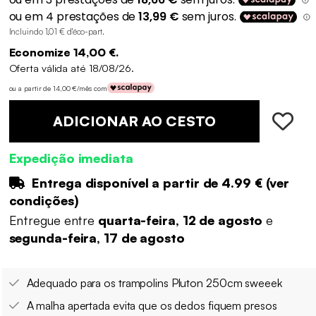
Incluindo 1,01 € d'éco-part
.
Economize 14,00 €.
Oferta válida até 18/08/26.
ou a partir de 14,00 €/mês com
ADICIONAR AO CESTO
Expedição imediata
Entrega disponível a partir de
4.99 €
(
ver
condições
)
Entregue entre
quarta-feira, 12 de agosto
e
segunda-feira, 17 de agosto
Adequado para os trampolins Pluton 250cm sweeek
A malha apertada evita que os dedos fiquem presos