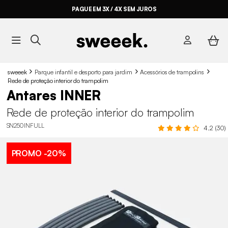
PAGUE EM 3X / 4X SEM JUROS
sweeek
Parque infantil e desporto para jardim
Acessórios de trampolins
Rede de proteção interior do trampolim
Antares INNER
Rede de proteção interior do trampolim
SN250INFULL
4.2 (30)
PROMO
-20%