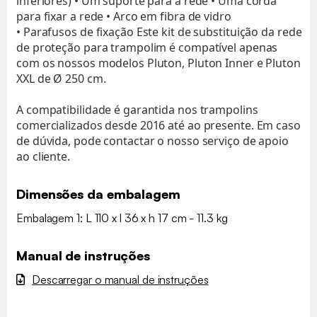
inferiores) • Um suporte para a rede • Uma corda
para fixar a rede • Arco em fibra de vidro
• Parafusos de fixação Este kit de substituição da rede
de proteção para trampolim é compatível apenas
com os nossos modelos Pluton, Pluton Inner e Pluton
XXL de Ø 250 cm.
A compatibilidade é garantida nos trampolins
comercializados desde 2016 até ao presente. Em caso
de dúvida, pode contactar o nosso serviço de apoio
ao cliente.
Dimensões da embalagem
Embalagem 1: L 110 x l 36 x h 17 cm - 11.3 kg
Manual de instruções
Descarregar o manual de instruções