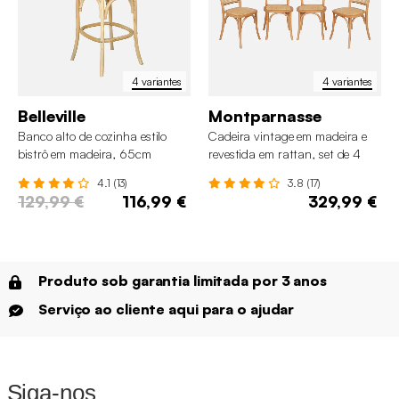
4 variantes
4 variantes
Belleville
Montparnasse
Banco alto de cozinha estilo
Cadeira vintage em madeira e
bistrô em madeira, 65cm
revestida em rattan, set de 4
4.1 (13)
3.8 (17)
129,99 €
116,99 €
329,99 €
Produto sob garantia limitada por 3 anos
Serviço ao cliente aqui para o ajudar
Siga-nos