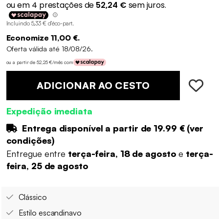
Incluindo 5,33 € d'éco-part
.
Economize 11,00 €.
Oferta válida até 18/08/26.
ou a partir de 52,25 €/mês com
ADICIONAR AO CESTO
Expedição imediata
Entrega disponível a partir de
19.99 €
(
ver
condições
)
Entregue entre
terça-feira, 18 de agosto
e
terça-
feira, 25 de agosto
Clássico
Estilo escandinavo