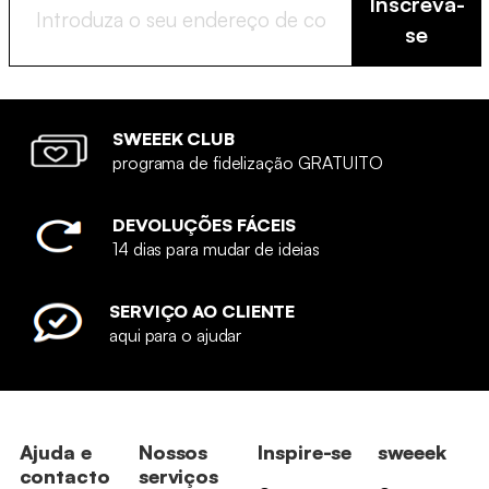
Inscreva-
se
SWEEEK CLUB
programa de fidelização GRATUITO
DEVOLUÇÕES FÁCEIS
14 dias para mudar de ideias
SERVIÇO AO CLIENTE
aqui para o ajudar
Ajuda e
Nossos
Inspire-se
sweeek
contacto
serviços