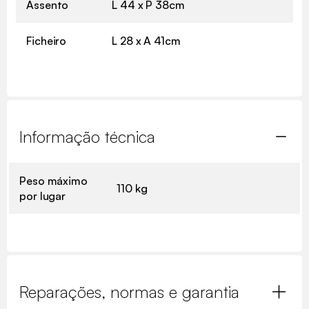
Assento
L 44 x P 38cm
Ficheiro
L 28 x A 41cm
Informação técnica
Peso máximo
110 kg
por lugar
Reparações, normas e garantia