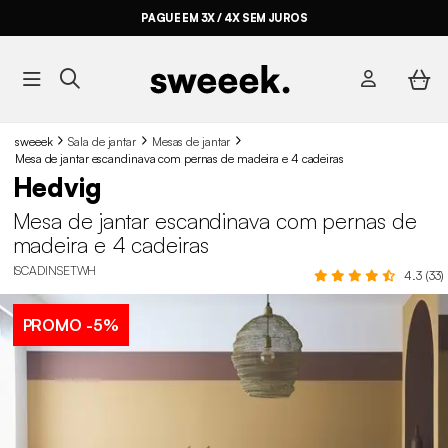
PAGUE EM 3X / 4X SEM JUROS
sweeek
Sala de jantar
Mesas de jantar
Mesa de jantar escandinava com pernas de madeira e 4 cadeiras
Hedvig
Mesa de jantar escandinava com pernas de
madeira e 4 cadeiras
ISCADINSETWH
4.3 (33)
PROMO
-5%