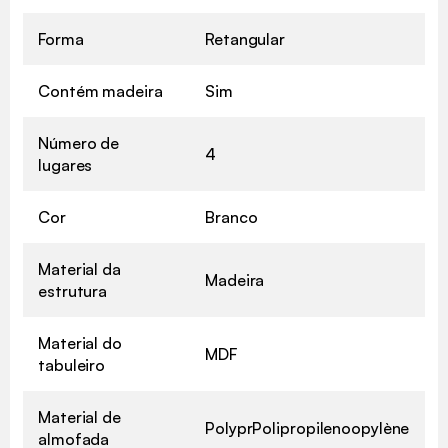
Forma
Retangular
Contém madeira
Sim
Número de
4
lugares
Cor
Branco
Material da
Madeira
estrutura
Material do
MDF
tabuleiro
Material de
PolyprPolipropilenoopylène
almofada