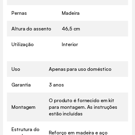
Pernas
Madeira
Altura do assento
46,5 cm
Utilização
Interior
Uso
Apenas para uso doméstico
Garantia
3 anos
O produto é fornecido em kit
Montagem
para montagem. As instruções
estão incluídas
Estrutura do
Reforço em madeira e aço