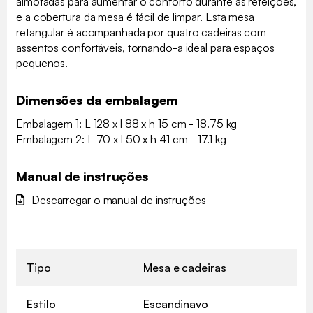
almofadas para aumentar o conforto durante as refeições,
e a cobertura da mesa é fácil de limpar. Esta mesa
retangular é acompanhada por quatro cadeiras com
assentos confortáveis, tornando-a ideal para espaços
pequenos.
Dimensões da embalagem
Embalagem 1: L 128 x l 88 x h 15 cm - 18.75 kg
Embalagem 2: L 70 x l 50 x h 41 cm - 17.1 kg
Manual de instruções
Descarregar o manual de instruções
Tipo
Mesa e cadeiras
Estilo
Escandinavo