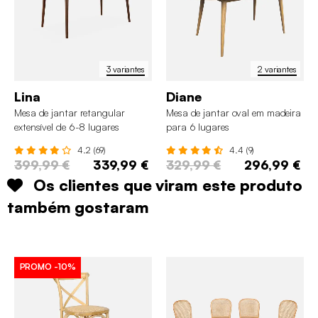
3 variantes
2 variantes
Lina
Diane
Mesa de jantar retangular
Mesa de jantar oval em madeira
extensível de 6-8 lugares
para 6 lugares
4.2 (69)
4.4 (9)
399,99 €
339,99 €
329,99 €
296,99 €
Os clientes que viram este produto
também gostaram
PROMO
-10%