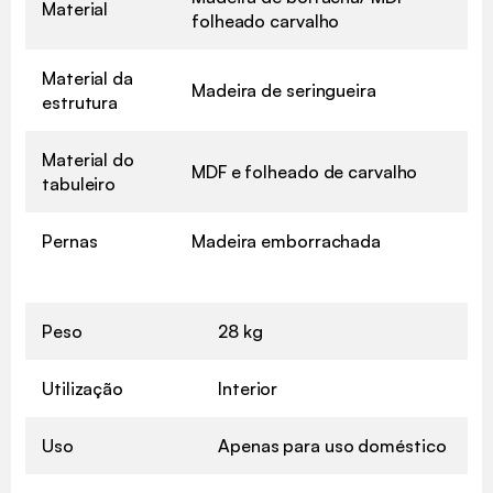
Material
folheado carvalho
Material da
Madeira de seringueira
estrutura
✖
Material do
MDF e folheado de carvalho
tabuleiro
Pernas
Madeira emborrachada
Peso
28 kg
Utilização
Interior
Uso
Apenas para uso doméstico