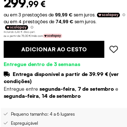
299
,99 €
Incluindo 6,46 € d'éco-part
.
ou a partir de 75,00 €/mês com
ADICIONAR AO CESTO
Entregue dentro de 3 semanas
Entrega disponível a partir de
39.99 €
(
ver
condições
)
Entregue entre
segunda-feira, 7 de setembro
e
segunda-feira, 14 de setembro
Pequeno tamanho: 4 a 6 lugares
Espreguiçável