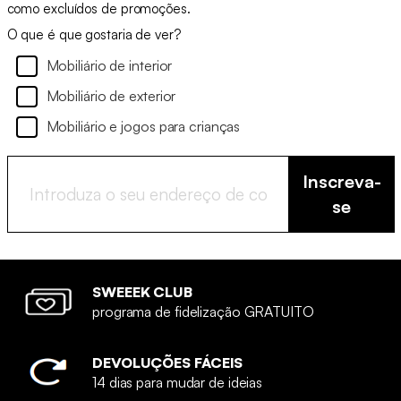
como excluídos de promoções.
O que é que gostaria de ver?
Mobiliário de interior
Mobiliário de exterior
Mobiliário e jogos para crianças
Inscreva-
se
SWEEEK CLUB
programa de fidelização GRATUITO
DEVOLUÇÕES FÁCEIS
14 dias para mudar de ideias