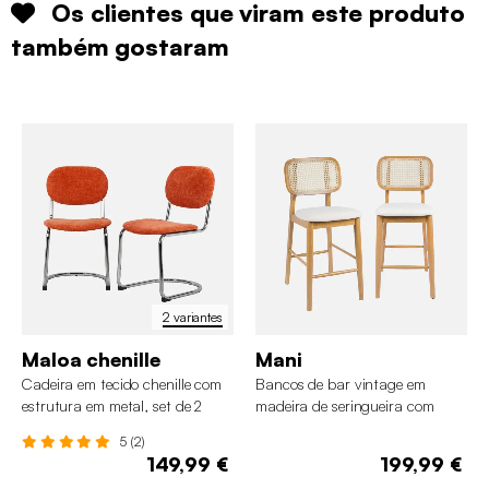
Os clientes que viram este produto
também gostaram
2 variantes
Maloa chenille
Mani
Cadeira em tecido chenille com
Bancos de bar vintage em
estrutura em metal, set de 2
madeira de seringueira com
palhinha e tecido, set de 2
5 (2)
149,99 €
199,99 €