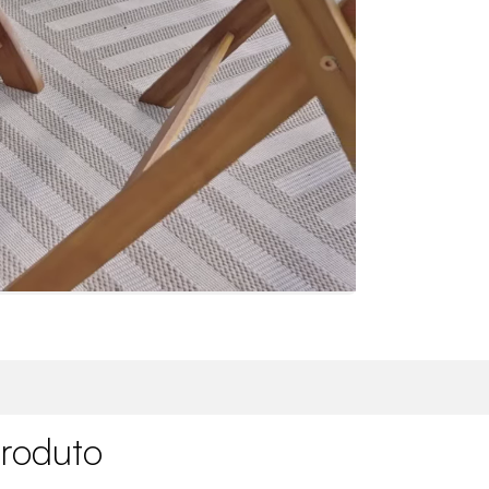
roduto