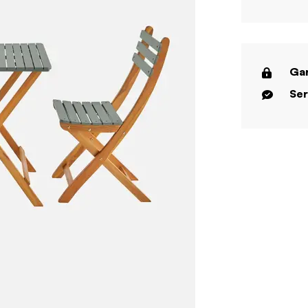
Gar
Ser