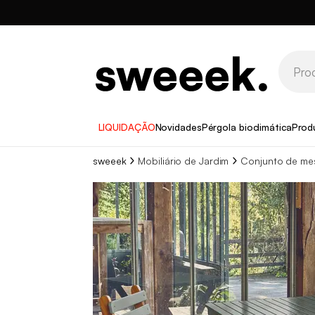
LIQUIDAÇÃO
Novidades
Pérgola bioclimática
Prod
sweeek
Mobiliário de Jardim
Conjunto de mes