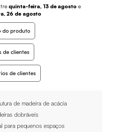
ntre
quinta-feira, 13 de agosto
e
ra, 26 de agosto
o do produto
 de clientes
os de clientes
rutura de madeira de acácia
eiras dobráveis
al para pequenos espaços