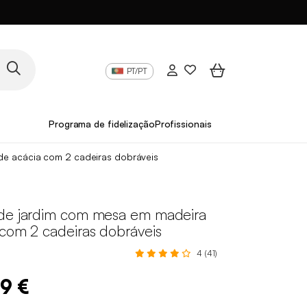
PT/PT
Programa de fidelização
Profissionais
de acácia com 2 cadeiras dobráveis
de jardim com mesa em madeira
 com 2 cadeiras dobráveis
4 (41)
99 €