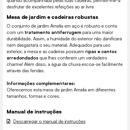
quando acompanhada pelas suas cadeiras, permitir-lhe-á
desfrutar de excelentes refeições ao ar livre
Mesa de jardim e cadeiras robustas
O conjunto de jardim Amelia em aço é robusto e conta
com um
tratamento antiferrugem
para uma maior
durabilidade. Assim, a humidade do exterior não danificará
nem desgastará o seu material. Adequados para uso
exterior, a mesa e as cadeiras possuem
ripas e cantos
arredondados
que lhes conferem um verdadeiro
charme! Além disso, a água da chuva escoa-se facilmente
através das fendas.
Informações complementares:
Oferecemos esta mesa de jardim Amelia em diferentes
tamanhos, formas e cores.
Manual de instruções
Descarregar o manual de instruções