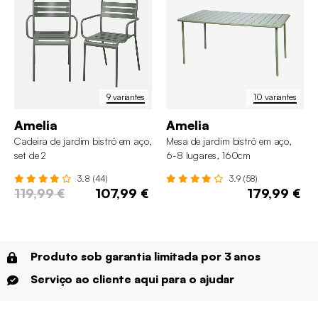
9 variantes
10 variantes
Amelia
Amelia
Cadeira de jardim bistrô em aço,
Mesa de jardim bistrô em aço,
set de 2
6-8 lugares, 160cm
3.8 (44)
3.9 (58)
119,99 €
107,99 €
179,99 €
Produto sob garantia limitada por 3 anos
Serviço ao cliente aqui para o ajudar