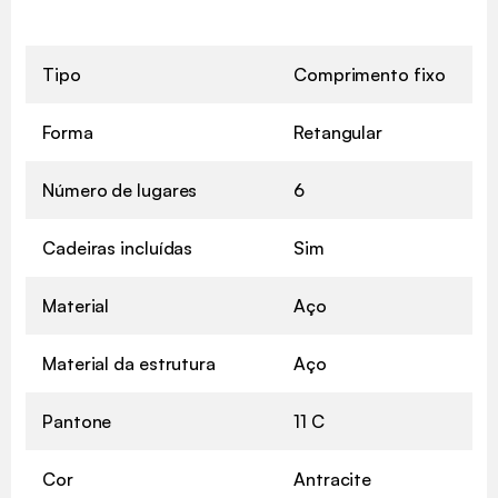
Tipo
Comprimento fixo
Forma
Retangular
Número de lugares
6
Cadeiras incluídas
Sim
Material
Aço
Material da estrutura
Aço
Pantone
11 C
Cor
Antracite