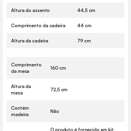
Altura do assento
44,5 cm
Comprimento da cadeira
44 cm
Altura da cadeira
79 cm
Comprimento
160 cm
da mesa
Altura da
72,5 cm
mesa
Contém
Não
madeira
O produto é fornecido em kit