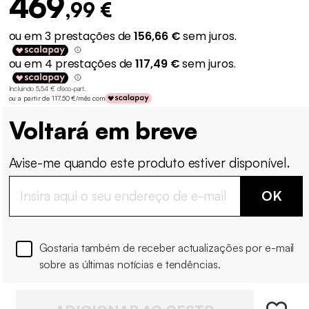
469
,99 €
Incluindo 5,54 € d'éco-part
.
ou a partir de 117,50 €/mês com
Voltará em breve
Avise-me quando este produto estiver disponível.
OK
Gostaria também de receber actualizações por e-mail
sobre as últimas notícias e tendências.