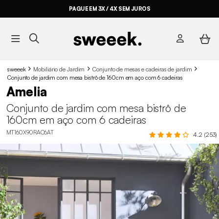
PAGUE EM 3X / 4X SEM JUROS
sweeek
Mobiliário de Jardim
Conjunto de mesas e cadeiras de jardim
Conjunto de jardim com mesa bistrô de 160cm em aço com 6 cadeiras
Amelia
Conjunto de jardim com mesa bistrô de
160cm em aço com 6 cadeiras
MT160X90RAC6AT
4.2 (253)