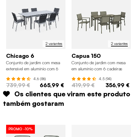
2 variantes
2 variantes
Chicago 6
Capua 150
Conjunto de jardim com mesa
Conjunto de jardim com mesa
extensível em alumínio com 6
em alumínio com 6 cadeiras
cadeiras
4.6 (86)
4.5 (94)
739,99 €
665,99 €
419,99 €
356,99 €
Os clientes que viram este produto
também gostaram
PROMO
-10%