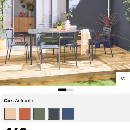
Cor:
Antracite