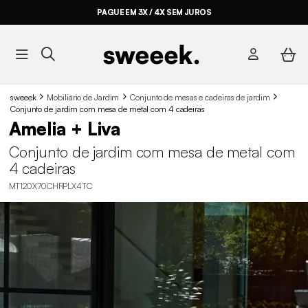
PAGUE EM 3X / 4X SEM JUROS
sweeek
Mobiliário de Jardim
Conjunto de mesas e cadeiras de jardim
Conjunto de jardim com mesa de metal com 4 cadeiras
Amelia + Liva
Conjunto de jardim com mesa de metal com
4 cadeiras
MT120X70CHRPLX4TC