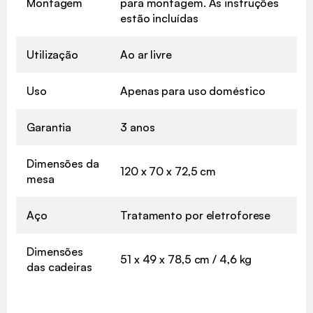
Montagem
para montagem. As instruções
estão incluídas
Utilização
Ao ar livre
Uso
Apenas para uso doméstico
Garantia
3 anos
Dimensões da
120 x 70 x 72,5 cm
mesa
Aço
Tratamento por eletroforese
Dimensões
51 x 49 x 78,5 cm / 4,6 kg
das cadeiras