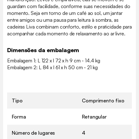
guardam com facilidade, conforme suas necessidades do
momento. Seja em torno de um café ao sol, um jantar
entre amigos ou uma pausa para leitura à sombra, as
cadeiras Liva combinam conforto, estilo e praticidade para
acompanhar cada momento de relaxamento ao ar livre.
Dimensões da embalagem
Embalagem 1: L 122 x l 72 x h 9 cm - 14.4 kg
Embalagem 2: L 84 x l 61 x h 50 cm - 21 kg
Tipo
Comprimento fixo
Forma
Retangular
Número de lugares
4