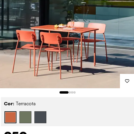
Cor:
Terracota