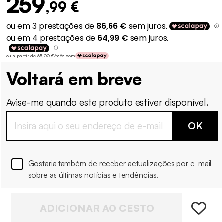
259
,99 €
ou a partir de 65,00 €/mês com
Voltará em breve
Avise-me quando este produto estiver disponível.
OK
Gostaria também de receber actualizações por e-mail
sobre as últimas notícias e tendências.
ADICIONAR AO CESTO