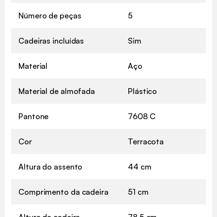
Número de peças
5
Cadeiras incluídas
Sim
Material
Aço
Material de almofada
Plástico
Pantone
7608 C
Cor
Terracota
Altura do assento
44 cm
Comprimento da cadeira
51 cm