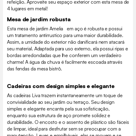
refeição. Aproveite seu espaço exterior com esta mesa de
4 lugares em metal!
Mesa de jardim robusta
Esta mesa de jardim Amelia em aço é robusta e possui
um tratamento antirrustico para uma maior durabilidade.
Assim, a umidade do exterior não danificará nem atacará
seu material. Adaptada para uso externo, ela possui ripas e
bordas arredondadas que lhe conferem um verdadeiro
charme! A água da chuva é facilmente escoada através
das fendas da mesa bistrô.
Cadeiras com design simples e elegante
As cadeiras Liva trazem instantaneamente um toque de
convivialidade ao seu jardim ou terraço. Seu design
simples e elegante encanta pela sua sofisticação,
enquanto sua estrutura de aço promete solidez e
durabilidade. O encosto e o assento de plástico são fáceis
de limpar, ideal para desfrutar sem se preocupar com a
manutenção. Leves e empilháveis, elas se movem e se