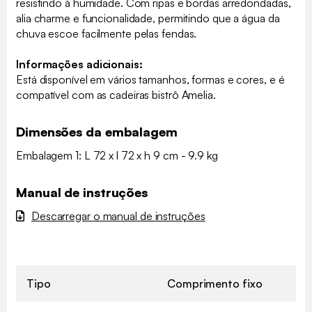
resistindo à humidade. Com ripas e bordas arredondadas,
alia charme e funcionalidade, permitindo que a água da
chuva escoe facilmente pelas fendas.
Informações adicionais:
Está disponível em vários tamanhos, formas e cores, e é
compatível com as cadeiras bistrô Amelia.
Dimensões da embalagem
Embalagem 1: L 72 x l 72 x h 9 cm - 9.9 kg
Manual de instruções
Descarregar o manual de instruções
Tipo
Comprimento fixo