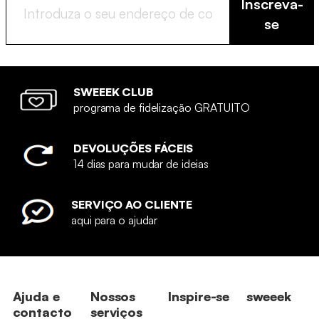
Inscreva-
se
SWEEEK CLUB
programa de fidelização GRATUITO
DEVOLUÇÕES FÁCEIS
14 dias para mudar de ideias
SERVIÇO AO CLIENTE
aqui para o ajudar
Ajuda e
Nossos
Inspire-se
sweeek
contacto
serviços