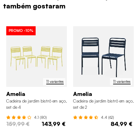
também gostaram
PROMO
-10%
11 variantes
11 variantes
Amelia
Amelia
Cadeira de jardim bistrô em aço,
Cadeira de jardim bistrô em aço,
set de 4
set de 2
4.1 (80)
4.4 (62)
159,99 €
143,99 €
84,99 €