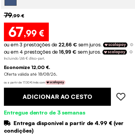
79
,99 €
67
,99 €
Incluindo 1,66 € d'éco-part
.
Economize 12,00 €.
Oferta válida até 18/08/26.
ou a partir de 17,00 €/mês com
ADICIONAR AO CESTO
Entregue dentro de 3 semanas
Entrega disponível a partir de
4.99 €
(
ver
condições
)