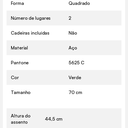
Forma
Quadrado
Número de lugares
2
Cadeiras incluídas
Não
Material
Aço
Pantone
5625 C
Cor
Verde
Tamanho
70 cm
Altura do
44,5 cm
assento