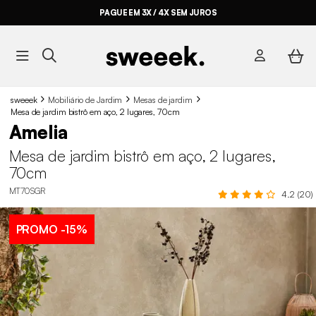
PAGUE EM 3X / 4X SEM JUROS
sweeek
Mobiliário de Jardim
Mesas de jardim
Mesa de jardim bistrô em aço, 2 lugares, 70cm
Amelia
Mesa de jardim bistrô em aço, 2 lugares,
70cm
MT70SGR
4.2 (20)
PROMO
-15%