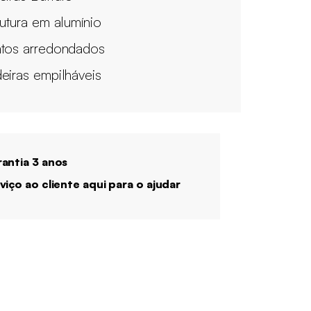
rutura em alumínio
tos arredondados
eiras empilháveis
antia 3 anos
viço ao cliente aqui para o ajudar