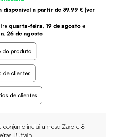
 disponível a partir de
39.99 €
(
ver
)
ntre
quarta-feira, 19 de agosto
e
ra, 26 de agosto
o do produto
 de clientes
os de clientes
e conjunto inclui a mesa Zaro e 8
eiras Buffalo