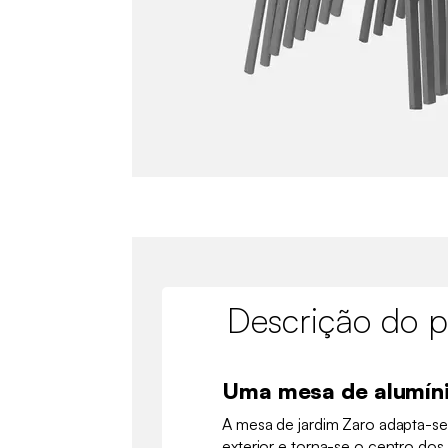
Descrição do p
Uma mesa de alumíni
A mesa de jardim Zaro adapta-se
exterior e torna-se o centro dos