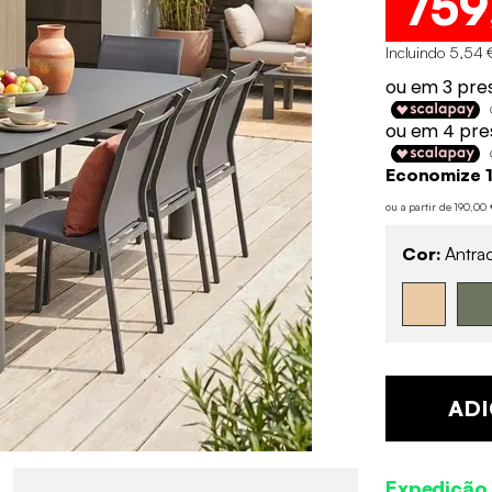
759
Incluindo 5,54 
Economize 
ou a partir de 190,0
Cor:
Antrac
ADI
Expedição