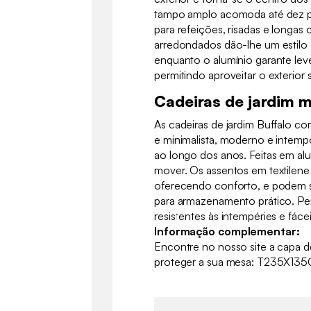
tampo amplo acomoda até dez p
para refeições, risadas e longas 
arredondados dão-lhe um estilo 
enquanto o alumínio garante lev
permitindo aproveitar o exterio
Cadeiras de jardim m
As cadeiras de jardim Buffalo c
e minimalista, moderno e intemp
ao longo dos anos. Feitas em alu
mover. Os assentos em textilen
oferecendo conforto, e podem s
para armazenamento prático. Perf
resistentes às intempéries e fáce
Informação complementar:
Encontre no nosso site a capa d
proteger a sua mesa: T235X1