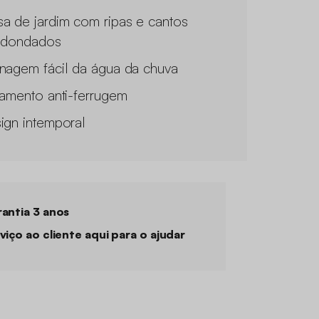
a de jardim com ripas e cantos
edondados
nagem fácil da água da chuva
tamento anti-ferrugem
ign intemporal
antia 3 anos
viço ao cliente aqui para o ajudar