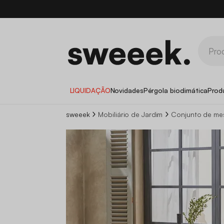
LIQUIDAÇÃO
Novidades
Pérgola bioclimática
Prod
sweeek
Mobiliário de Jardim
Conjunto de mes