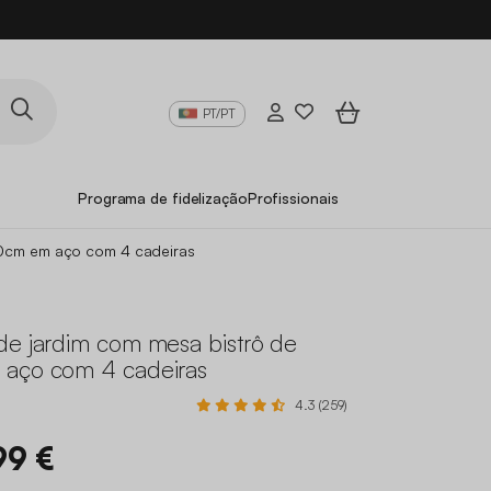
PT/PT
Programa de fidelização
Profissionais
20cm em aço com 4 cadeiras
de jardim com mesa bistrô de
aço com 4 cadeiras
4.3 (259)
99 €