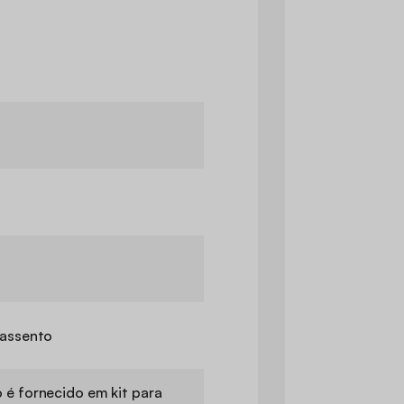
 assento
 é fornecido em kit para