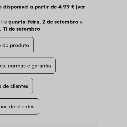
 disponível a partir de
4.99 €
(
ver
)
ntre
quarta-feira, 2 de setembro
e
a, 11 de setembro
o do produto
s, normas e garantia
 de clientes
os de clientes