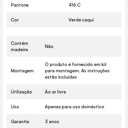
Pantone
416 C
Cor
Verde caqui
Contém
Não
madeira
O produto é fornecido em kit
Montagem
para montagem. As instruções
estão incluídas
Utilização
Ao ar livre
Uso
Apenas para uso doméstico
Garantia
3 anos