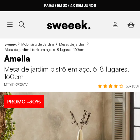
PAGUE EM 3X / 4X SEM JUROS
sweeek
Mobiliário de Jardim
Mesas de jardim
Mesa de jardim bistrô em aço, 6-8 lugares, 160cm
Amelia
Mesa de jardim bistrô em aço, 6-8 lugares,
160cm
MT160X90SAV
3.9 (58)
PROMO
-30%