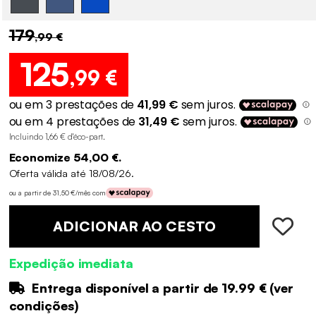
179
,99 €
125
,99 €
Incluindo 1,66 € d'éco-part
.
Economize 54,00 €.
Oferta válida até 18/08/26.
ou a partir de 31,50 €/mês com
ADICIONAR AO CESTO
Expedição imediata
Entrega disponível a partir de
19.99 €
(
ver
condições
)