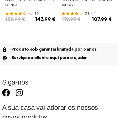
set de 4
set de 2
4.1 (80)
3.8 (44)
159,99 €
143,99 €
119,99 €
107,99 €
Produto sob garantia limitada por 3 anos
Serviço ao cliente aqui para o ajudar
Siga-nos
A sua casa vai adorar os nossos
novos produtos.