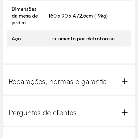
Dimensões
da mesa de
160 x 90 x A72,5cm (19kg)
jardim
Aço
Tratamento por eletroforese
Reparações, normas e garantia
Perguntas de clientes