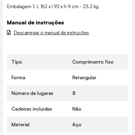
Embalagem 1: L 162 x l 92 x h 9 cm - 23.2 kg
Manual de instruções
Descarregar o manual de instruções
Tipo
Comprimento fixo
Forma
Retangular
Número de lugares
8
Cadeiras incluídas
Não
Material
Aço