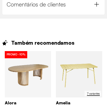
Comentários de clientes
Também
recomendamos
PROMO
-10%
7 variantes
Alora
Amelia