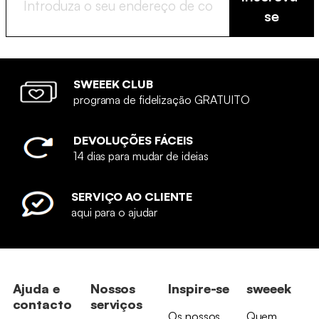
se
SWEEEK CLUB
programa de fidelização GRATUITO
DEVOLUÇÕES FÁCEIS
14 dias para mudar de ideias
SERVIÇO AO CLIENTE
aqui para o ajudar
Ajuda e
Nossos
Inspire-se
sweeek
contacto
serviços
Os nossos
Quem