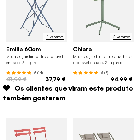
4 variantes
2 variantes
Emilia 60cm
Chiara
Mesa de jardim bistrô dobrável
Mesa de jardim bistrô quadrada
em aço, 2 lugares
dobrável de aço, 2 lugares
5 (14)
5 (5)
41,99 €
37,79 €
94,99 €
Os clientes que viram este produto
também gostaram