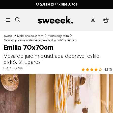
PAGUE EM 3X / 4X SEM JUROS
sweeek
Mobiliário de Jardim
Mesas de jardim
Mesa de jardim quadrada dobrável estilo bistrô, 2 lugares
Emilia 70x70cm
Mesa de jardim quadrada dobrável estilo
bistrô, 2 lugares
BSATABL70SAV
4.1 (7)