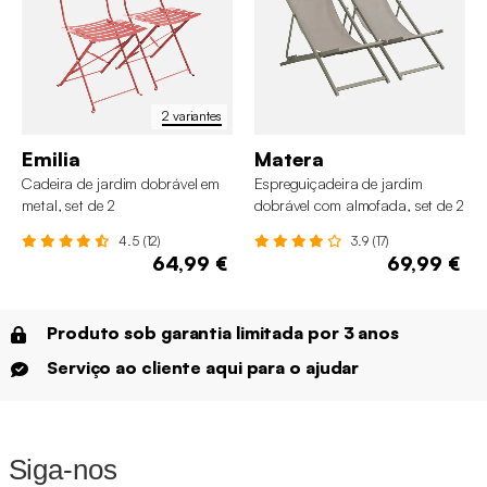
2 variantes
Emilia
Matera
Cadeira de jardim dobrável em
Espreguiçadeira de jardim
metal, set de 2
dobrável com almofada, set de 2
4.5 (12)
3.9 (17)
64,99 €
69,99 €
Produto sob garantia limitada por 3 anos
Serviço ao cliente aqui para o ajudar
Siga-nos