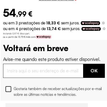
54
,99 €
Incluindo 0,97 € d'éco-part
.
ou a partir de 13,75 €/mês com
Voltará em breve
Avise-me quando este produto estiver disponível.
OK
Gostaria também de receber actualizações por e-mail
sobre as últimas notícias e tendências.