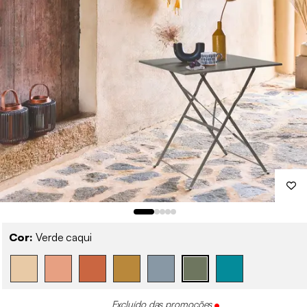
Cor:
Verde caqui
Excluído das promoções