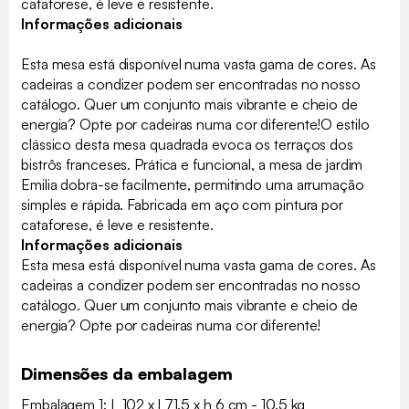
cataforese, é leve e resistente.
Informações adicionais
Esta mesa está disponível numa vasta gama de cores. As
cadeiras a condizer podem ser encontradas no nosso
catálogo. Quer um conjunto mais vibrante e cheio de
energia? Opte por cadeiras numa cor diferente!O estilo
clássico desta mesa quadrada evoca os terraços dos
bistrôs franceses. Prática e funcional, a mesa de jardim
Emilia dobra-se facilmente, permitindo uma arrumação
simples e rápida. Fabricada em aço com pintura por
cataforese, é leve e resistente.
Informações adicionais
Esta mesa está disponível numa vasta gama de cores. As
cadeiras a condizer podem ser encontradas no nosso
catálogo. Quer um conjunto mais vibrante e cheio de
energia? Opte por cadeiras numa cor diferente!
Dimensões da embalagem
Embalagem 1: L 102 x l 71.5 x h 6 cm - 10.5 kg