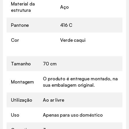
Material da
Aço
estrutura
Pantone
416 C
Cor
Verde caqui
Tamanho
70 cm
O produto é entregue montado, na
Montagem
sua embalagem original.
Utilização
Ao ar livre
Uso
Apenas para uso doméstico