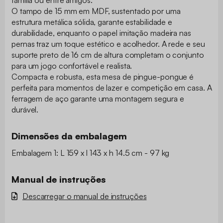
família ou entre amigos.
O tampo de 15 mm em MDF, sustentado por uma
estrutura metálica sólida, garante estabilidade e
durabilidade, enquanto o papel imitação madeira nas
pernas traz um toque estético e acolhedor. A rede e seu
suporte preto de 16 cm de altura completam o conjunto
para um jogo confortável e realista.
Compacta e robusta, esta mesa de pingue-pongue é
perfeita para momentos de lazer e competição em casa. A
ferragem de aço garante uma montagem segura e
durável.
Dimensões da embalagem
Embalagem 1: L 159 x l 143 x h 14.5 cm - 97 kg
Manual de instruções
Descarregar o manual de instruções