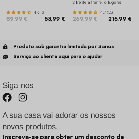
2 frente a frente, 6 lugares
4.6 (5)
4.7 (55)
89,99 €
53,99 €
269,99 €
215,99 €
Produto sob garantia limitada por 3 anos
Serviço ao cliente aqui para o ajudar
Siga-nos
A sua casa vai adorar os nossos
novos produtos.
Inscreva-se para obter um desconto de