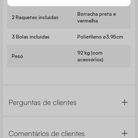
Borracha preta e
2 Raquetes incluídas
vermelha
3 Bolas incluídas
Polietileno ⌀3,95cm
92 kg (com
Peso
acessórios)
Perguntas de clientes
Comentários de clientes