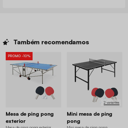
Também
recomendamos
PROMO
-10%
2 variantes
Mesa de ping pong
Mini mesa de ping
exterior
pong
Mesa de ping pong exterior
Mini mesa de ping pong