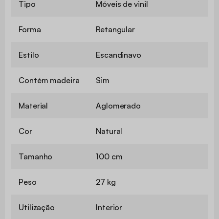
Tipo
Móveis de vinil
Forma
Retangular
Estilo
Escandinavo
Contém madeira
Sim
Material
Aglomerado
Cor
Natural
Tamanho
100 cm
Peso
27 kg
Utilização
Interior