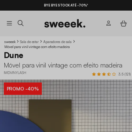
BYE BYE STOCK ATÉ -70%*
sweeek
Sala de estar
Aparadores de sala
Móvel para vinil vintage com efeito madeira
Dune
Móvel para vinil vintage com efeito madeira
IWDVINYLASH
3.5 (121)
PROMO
-40%