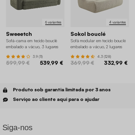
6 variantes
4 variantes
Sweeetch
Sokol bouclé
Sofá-cama em tecido bouclé
Sofá modular em tecido bouclé
embalado a vácuo, 3 lugares
embalado a vácuo, 2 lugares
3.9 (11)
4.3 (128)
599,99 €
539,99 €
369,99 €
332,99 €
Produto sob garantia limitada por 3 anos
Serviço ao cliente aqui para o ajudar
Siga-nos