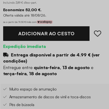
Incluindo 3,89 € d'éco-part
.
Economize 52,00 €.
Oferta válida até 18/08/26.
ou a partir de 19,50 €/mês com
ADICIONAR AO CESTO
Expedição imediata
Entrega disponível a partir de
4.99 €
(
ver
condições
)
Entregue entre
quinta-feira, 13 de agosto
e
terça-feira, 18 de agosto
Muito espaço de arrumação
Armazenamento de discos de vinil e toca-discos
Pés de bússola