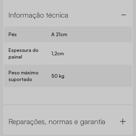
Informação técnica
Pés
A 21cm
Espessura do
1,2cm
painel
Peso máximo
50 kg
suportado
Reparações, normas e garantia