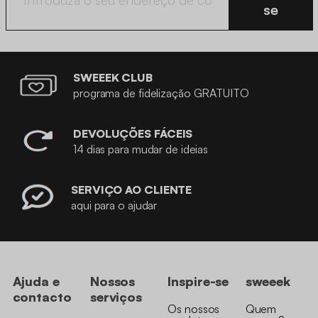
se
SWEEEK CLUB
programa de fidelização GRATUITO
DEVOLUÇÕES FÁCEIS
14 dias para mudar de ideias
SERVIÇO AO CLIENTE
aqui para o ajudar
Ajuda e
Nossos
Inspire-se
sweeek
contacto
serviços
Os nossos
Quem