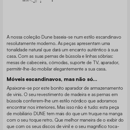
A nossa coleção Dune baseia-se num estilo escandinavo
resolutamente moderno. As peças apresentam uma
tonalidade natural que dará um encanto autêntico à sua
casa. Com as suas pernas de bússola e linhas sóbrias:
mesas de cabeceira, cómodas, suporte de TV, aparador,
permitir-lhe-ão mobilar elegantemente a sua casa.
Móveis escandinavos, mas não só...
Apaixone-se por este bonito aparador de armazenamento
de vinis. O seu revestimento de madeira e as pernas em
bússola conferem-lhe um estilo nórdico que adoramos
encontrar nos interiores. Mas isso não é tudo: esta peça
de mobiliário DUNE tem mais do que um truque na manga
com o seu toque retro. Que melhor maneira de o exibir do
que com os seus discos de vinil e o seu magnífico toca-