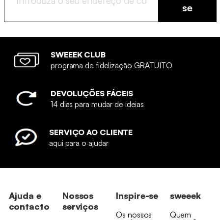
se
SWEEEK CLUB
programa de fidelização GRATUITO
DEVOLUÇÕES FÁCEIS
14 dias para mudar de ideias
SERVIÇO AO CLIENTE
aqui para o ajudar
Ajuda e
Nossos
Inspire-se
sweeek
contacto
serviços
Os nossos
Quem