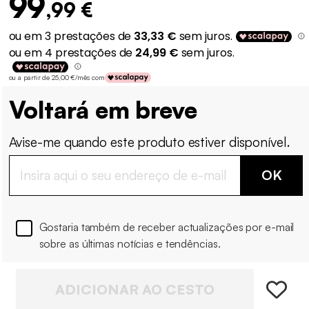
99
,99 €
ou a partir de 25,00 €/mês com
Voltará em breve
Avise-me quando este produto estiver disponível.
OK
Gostaria também de receber actualizações por e-mail
sobre as últimas notícias e tendências.
ADICIONAR AO CESTO