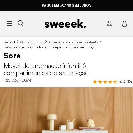
PAGUE EM 3X / 4X SEM JUROS
sweeek
Quartos infantis
Arrumações para quartos infantis
Móvel de arrumação infantil 6 compartimentos de arrumação
Sora
Móvel de arrumação infantil 6
compartimentos de arrumação
IKSORA6LKKBGWH
4.4 (12)