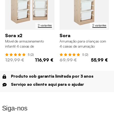
2 variantes
2 variantes
Sora x2
Sora
Móvel de armazenamento
Arrumação para crianças com
infantil 4 caixas de
4 caixas de arrumação
armazenamento, set de 2
5 (2)
5 (2)
129,99 €
116,99 €
69,99 €
55,99 €
Produto sob garantia limitada por 3 anos
Serviço ao cliente aqui para o ajudar
Siga-nos