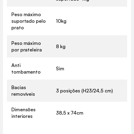
Peso máximo
suportado pelo
10kg
prato
Peso máximo
8 kg
por prateleira
Anti
Sim
tombamento
Bacias
3 posições (H23/24,5 cm)
removíveis
Dimensões
38,5 x 74cm
interiores