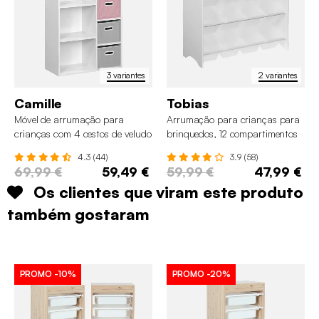
3 variantes
2 variantes
Camille
Tobias
Móvel de arrumação para
Arrumação para crianças para
crianças com 4 cestos de veludo
brinquedos, 12 compartimentos
4.3 (44)
3.9 (58)
69,99 €
59,49 €
59,99 €
47,99 €
Os clientes que viram este produto
também gostaram
PROMO
-10%
PROMO
-20%