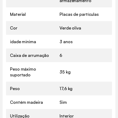
armazenamento
Material
Placas de partículas
Cor
Verde oliva
idade minima
3 anos
Caixa de arrumação
6
Peso máximo
35 kg
suportado
Peso
17,6 kg
Contém madeira
Sim
Utilização
Interior