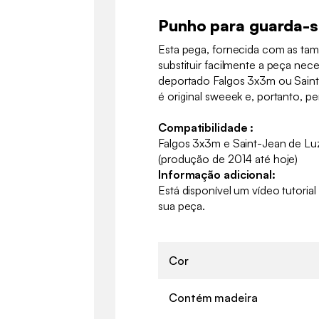
Punho para guarda-s
Esta pega, fornecida com as tam
substituir facilmente a peça nec
deportado Falgos 3x3m ou Sain
é original sweeek e, portanto, p
Compatibilidade :
Falgos 3x3m e Saint-Jean de Lu
(produção de 2014 até hoje)
Informação adicional:
Está disponível um vídeo tutoria
sua peça.
Cor
Contém madeira