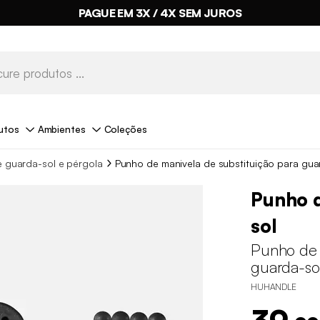
PAGUE EM 3X / 4X SEM JUROS
utos
Ambientes
Coleções
e guarda-sol e pérgola
Punho de manivela de substituição para gua
Punho d
sol
Punho de 
guarda-so
HUHANDLE