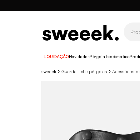
LIQUIDAÇÃO
Novidades
Pérgola bioclimática
Prod
sweeek
Guarda-sol e pérgolas
Acessórios d