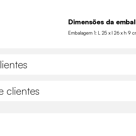
Dimensões da emba
Embalagem 1: L 25 x l 26 x h 9 c
lientes
 clientes