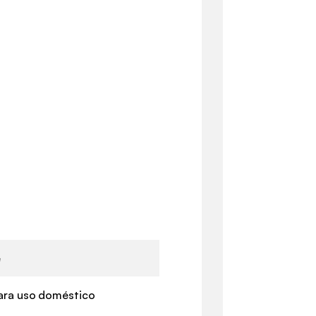
e
ara uso doméstico