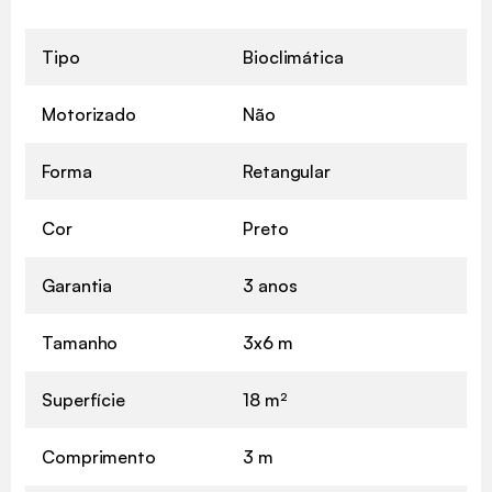
Tipo
Bioclimática
Motorizado
Não
Forma
Retangular
Cor
Preto
Garantia
3 anos
Tamanho
3x6 m
Superfície
18 m²
Comprimento
3 m