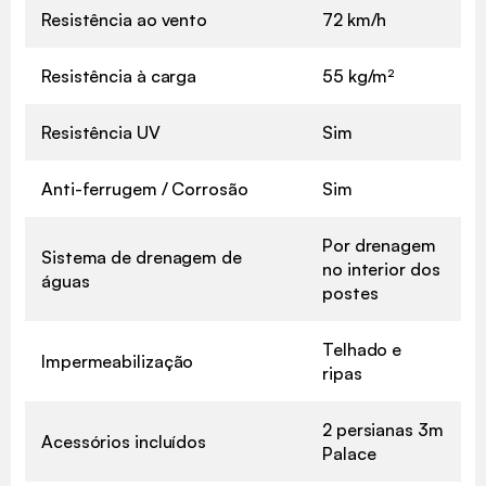
Resistência ao vento
72 km/h
Resistência à carga
55 kg/m²
Resistência UV
Sim
Anti-ferrugem / Corrosão
Sim
Por drenagem
Sistema de drenagem de
no interior dos
águas
postes
Telhado e
Impermeabilização
ripas
2 persianas 3m
Acessórios incluídos
Palace