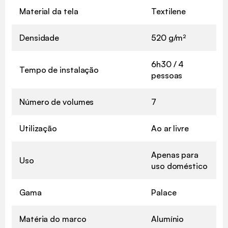
Material da tela
Textilene
Densidade
520 g/m²
6h30 / 4
Tempo de instalação
pessoas
Número de volumes
7
Utilização
Ao ar livre
Apenas para
Uso
uso doméstico
Gama
Palace
Matéria do marco
Alumínio