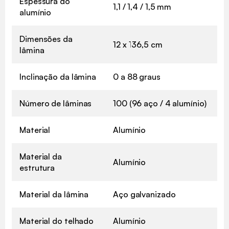
Espessura do
1,1 / 1,4 / 1,5 mm
alumínio
Dimensões da
12 x 136,5 cm
lâmina
Inclinação da lâmina
0 a 88 graus
Número de lâminas
100 (96 aço / 4 alumínio)
Material
Alumínio
Material da
Alumínio
estrutura
Material da lâmina
Aço galvanizado
Material do telhado
Alumínio