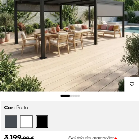
Cor:
Preto
3 199
,99 €
Excluído das promoções