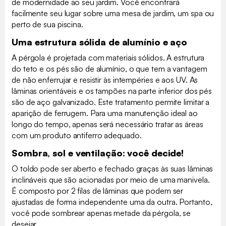
de modernidade ao seu jardim. Você encontrará
facilmente seu lugar sobre uma mesa de jardim, um spa ou
perto de sua piscina.
Uma estrutura sólida de alumínio e aço
A pérgola é projetada com materiais sólidos. A estrutura
do teto e os pés são de alumínio, o que tem a vantagem
de não enferrujar e resistir às intempéries e aos UV. As
lâminas orientáveis e os tampões na parte inferior dos pés
são de aço galvanizado. Este tratamento permite limitar a
aparição de ferrugem. Para uma manutenção ideal ao
longo do tempo, apenas será necessário tratar as áreas
com um produto antiferro adequado.
Sombra, sol e ventilação: você decide!
O toldo pode ser aberto e fechado graças às suas lâminas
inclináveis que são acionadas por meio de uma manivela.
É composto por 2 filas de lâminas que podem ser
ajustadas de forma independente uma da outra. Portanto,
você pode sombrear apenas metade da pérgola, se
desejar.