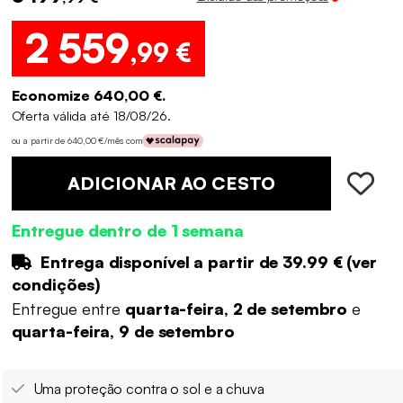
2 559
,99 €
Economize 640,00 €.
Oferta válida até 18/08/26.
ou a partir de 640,00 €/mês com
ADICIONAR AO CESTO
Entregue dentro de 1 semana
Entrega disponível a partir de
39.99 €
(
ver
condições
)
Entregue entre
quarta-feira, 2 de setembro
e
quarta-feira, 9 de setembro
Uma proteção contra o sol e a chuva