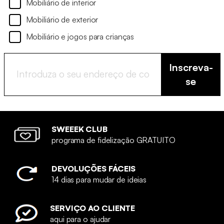
Mobiliário de interior
Mobiliário de exterior
Mobiliário e jogos para crianças
Inscreva-
se
SWEEEK CLUB
programa de fidelização GRATUITO
DEVOLUÇÕES FÁCEIS
14 dias para mudar de ideias
SERVIÇO AO CLIENTE
aqui para o ajudar