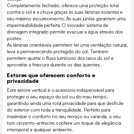
Completamente fechado, oferece uma proteção total
contra o sol e a chuva graças às suas lâminas isolantes e
seu máximo escurecimento. As suas juntas garantem uma
impermeabilidade perfeita. O inovador sistema de
drenagem integrado permite evacuar a água através dos
postes.
As lâminas orientáveis permitem ter uma ventilação natural,
leve e permanecendo protegido do sol. Também
permitem ajustar o fluxo luminoso dos raios do sol e
aproveitar a frescura durante os dias quentes.
Estores que oferecem conforto e
privacidade
Este estore vertical é o acessório indispensável para
proteger o seu espaço do sol ou do mau tempo,
garantindo ainda uma total privacidade para que desfrute
do exterior com toda a tranquilidade. Perfeito para
maximizar o conforto no seu terraço ou varanda, o seu
tom cinzento-antracite confere um toque de elegância
intemporal a qualquer ambiente.