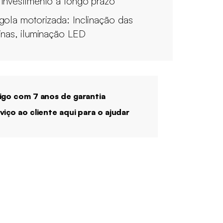
investimento a longo prazo
gola motorizada: Inclinação das
inas, iluminação LED
igo com 7 anos de garantia
viço ao cliente aqui para o ajudar