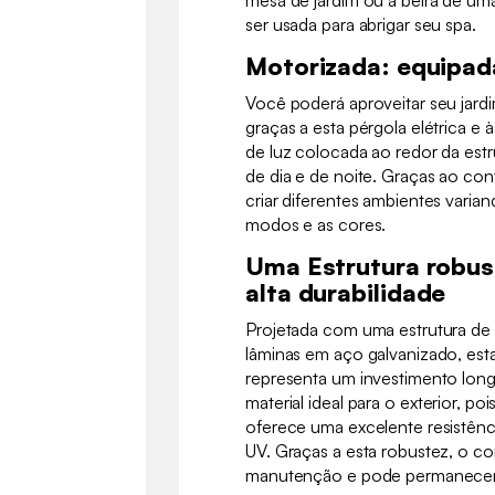
ser usada para abrigar seu spa.
Motorizada: equipa
Você poderá aproveitar seu jard
graças a esta pérgola elétrica e 
de luz colocada ao redor da estr
de dia e de noite. Graças ao co
criar diferentes ambientes varian
modos e as cores.
Uma Estrutura robus
alta durabilidade
Projetada com uma estrutura de a
lâminas em aço galvanizado, esta
representa um investimento long
material ideal para o exterior, p
oferece uma excelente resistênci
UV. Graças a esta robustez, o c
manutenção e pode permanecer 