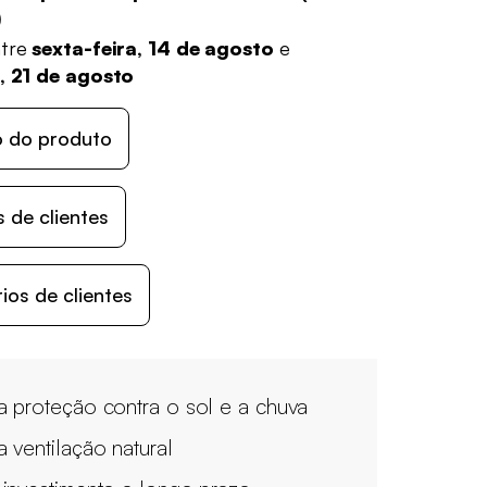
)
ntre
sexta-feira, 14 de agosto
e
, 21 de agosto
o do produto
 de clientes
os de clientes
 proteção contra o sol e a chuva
 ventilação natural