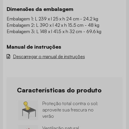
Dimensões da embalagem
Embalagem 1: L 239 x l 25 x h 24 cm - 24.2 kg
Embalagem 2: L 390 x l 42 x h 15.5 cm - 48 kg
Embalagem 3: L 148 x l 41.5 x h 32 cm - 69.6 kg
Manual de instruções
Descarregar o manual de instruções
Características do produto
Proteção total contra o sol:
aproveite sua frescura no
verão
Ventilação natural