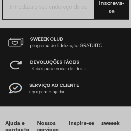
Inscreva-
se
SWEEEK CLUB
programa de fidelização GRATUITO
DEVOLUÇÕES FÁCEIS
14 dias para mudar de ideias
SERVIÇO AO CLIENTE
aqui para o ajudar
Ajuda e
Nossos
Inspire-se
sweeek
contacto
serviços