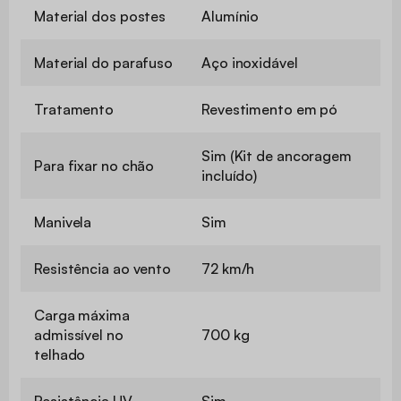
Material dos postes
Alumínio
Material do parafuso
Aço inoxidável
Tratamento
Revestimento em pó
Sim (Kit de ancoragem
Para fixar no chão
incluído)
Manivela
Sim
Resistência ao vento
72 km/h
Carga máxima
admissível no
700 kg
telhado