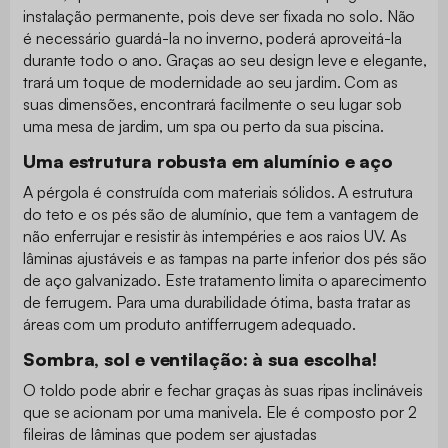
instalação permanente, pois deve ser fixada no solo. Não
é necessário guardá-la no inverno, poderá aproveitá-la
durante todo o ano. Graças ao seu design leve e elegante,
trará um toque de modernidade ao seu jardim. Com as
suas dimensões, encontrará facilmente o seu lugar sob
uma mesa de jardim, um spa ou perto da sua piscina.
Uma estrutura robusta em alumínio e aço
A pérgola é construída com materiais sólidos. A estrutura
do teto e os pés são de alumínio, que tem a vantagem de
não enferrujar e resistir às intempéries e aos raios UV. As
lâminas ajustáveis e as tampas na parte inferior dos pés são
de aço galvanizado. Este tratamento limita o aparecimento
de ferrugem. Para uma durabilidade ótima, basta tratar as
áreas com um produto antifferrugem adequado.
Sombra, sol e ventilação: à sua escolha!
O toldo pode abrir e fechar graças às suas ripas inclináveis
que se acionam por uma manivela. Ele é composto por 2
fileiras de lâminas que podem ser ajustadas