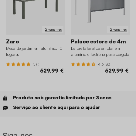
2 variantes
2 variantes
Zaro
Palace estore de 4m
Mesa de jardim em alumínio, 10
Estore lateral de enrolar em
lugares
alumínio e textilene para pérgola
bioclimática, 4m
5 (1)
4.6 (26)
529,99 €
529,99 €
Produto sob garantia limitada por 3 anos
Serviço ao cliente aqui para o ajudar
Siga-nos