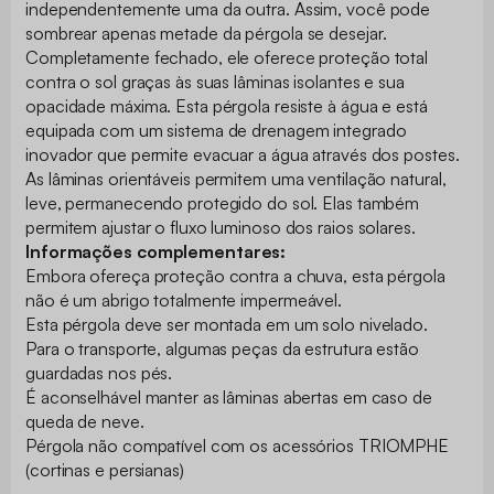
independentemente uma da outra. Assim, você pode
sombrear apenas metade da pérgola se desejar.
Completamente fechado, ele oferece proteção total
contra o sol graças às suas lâminas isolantes e sua
opacidade máxima. Esta pérgola resiste à água e está
equipada com um sistema de drenagem integrado
inovador que permite evacuar a água através dos postes.
As lâminas orientáveis permitem uma ventilação natural,
leve, permanecendo protegido do sol. Elas também
permitem ajustar o fluxo luminoso dos raios solares.
Informações complementares:
Embora ofereça proteção contra a chuva, esta pérgola
não é um abrigo totalmente impermeável.
Esta pérgola deve ser montada em um solo nivelado.
Para o transporte, algumas peças da estrutura estão
guardadas nos pés.
É aconselhável manter as lâminas abertas em caso de
queda de neve.
Pérgola não compatível com os acessórios TRIOMPHE
(cortinas e persianas)