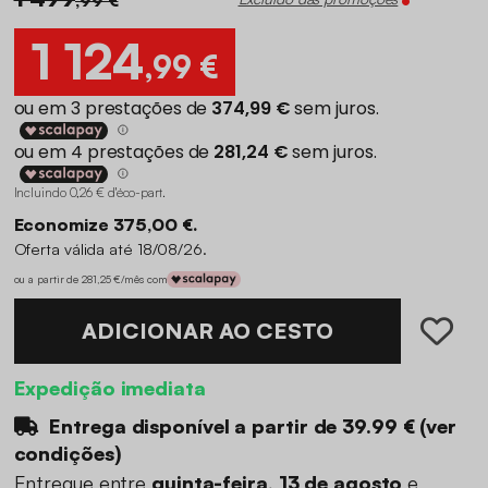
1 124
,99 €
Incluindo 0,26 € d'éco-part
.
Economize 375,00 €.
Oferta válida até 18/08/26.
ou a partir de 281,25 €/mês com
ADICIONAR AO CESTO
Expedição imediata
Entrega disponível a partir de
39.99 €
(
ver
condições
)
Entregue entre
quinta-feira, 13 de agosto
e