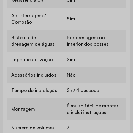
Resistência UV
Sim
Anti-ferrugem /
Sim
Corrosão
Sistema de
Por drenagem no
drenagem de águas
interior dos postes
Impermeabilização
Sim
Acessórios incluídos
Não
Tempo de instalação
2h / 4 pessoas
É muito fácil de montar
Montagem
e inclui instruções.
Número de volumes
3