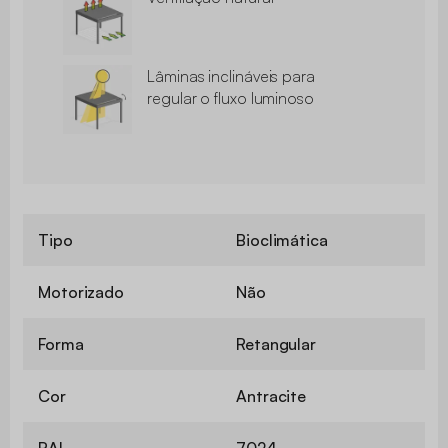
Lâminas inclináveis para
regular o fluxo luminoso
Tipo
Bioclimática
Motorizado
Não
Forma
Retangular
Cor
Antracite