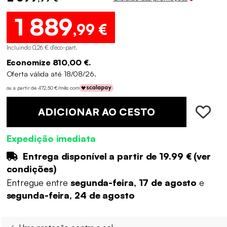
1 889
,99 €
Incluindo 0,26 € d'éco-part
.
Economize 810,00 €.
Oferta válida até 18/08/26.
ou a partir de 472,50 €/mês com
ADICIONAR AO CESTO
Expedição imediata
Entrega disponível a partir de
19.99 €
(
ver
condições
)
Entregue entre
segunda-feira, 17 de agosto
e
segunda-feira, 24 de agosto