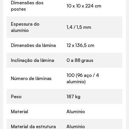
Dimensões dos
10 x 10 x 224 cm
postes
Espessura do
1,4 / 1,5 mm
alumínio
Dimensões da lâmina
12 x 136,5 cm
Inclinação da lâmina
0 a 88 graus
100 (96 aço / 4
Número de lâminas
alumínio)
Peso
187 kg
Material
Alumínio
Material da estrutura
Alumínio