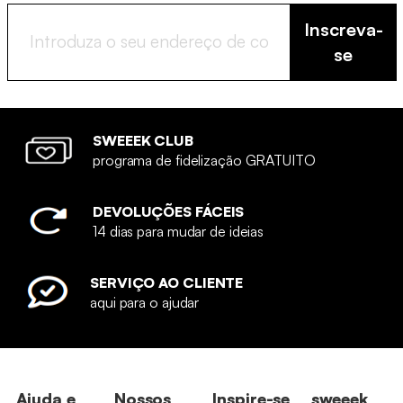
Inscreva-
se
SWEEEK CLUB
programa de fidelização GRATUITO
DEVOLUÇÕES FÁCEIS
14 dias para mudar de ideias
SERVIÇO AO CLIENTE
aqui para o ajudar
Ajuda e
Nossos
Inspire-se
sweeek