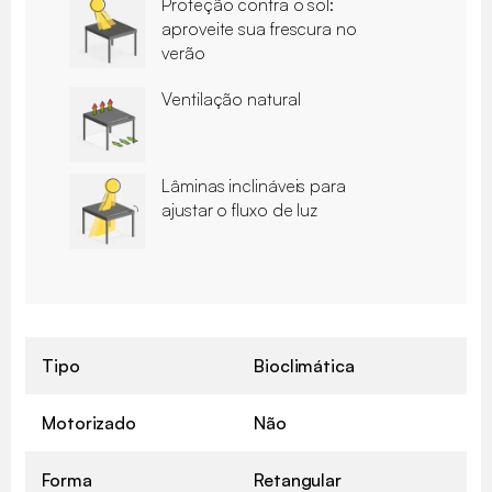
Proteção contra o sol:
aproveite sua frescura no
verão
Ventilação natural
Lâminas inclináveis para
ajustar o fluxo de luz
Tipo
Bioclimática
Motorizado
Não
Forma
Retangular