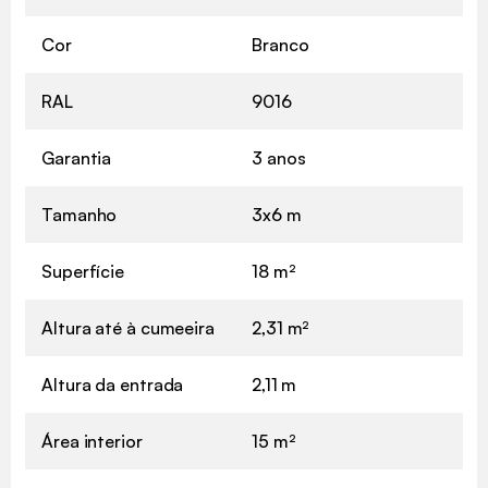
Cor
Branco
RAL
9016
Garantia
3 anos
Tamanho
3x6 m
Superfície
18 m²
Altura até à cumeeira
2,31 m²
Altura da entrada
2,11 m
Área interior
15 m²