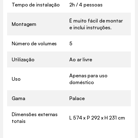
Tempo de instalação
2h / 4 pessoas
É muito fácil de montar
Montagem
e inclui instruções.
Número de volumes
5
Utilização
Ao ar livre
Apenas para uso
Uso
doméstico
Gama
Palace
Dimensões externas
L 574 x P 292 x H 231 cm
totais