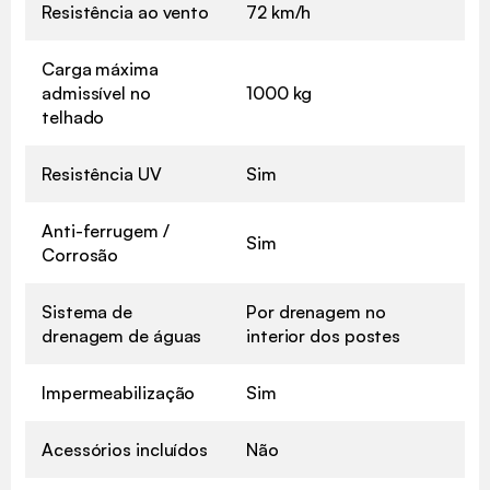
Resistência ao vento
72 km/h
Carga máxima
admissível no
1000 kg
telhado
Resistência UV
Sim
Anti-ferrugem /
Sim
Corrosão
Sistema de
Por drenagem no
drenagem de águas
interior dos postes
Impermeabilização
Sim
Acessórios incluídos
Não