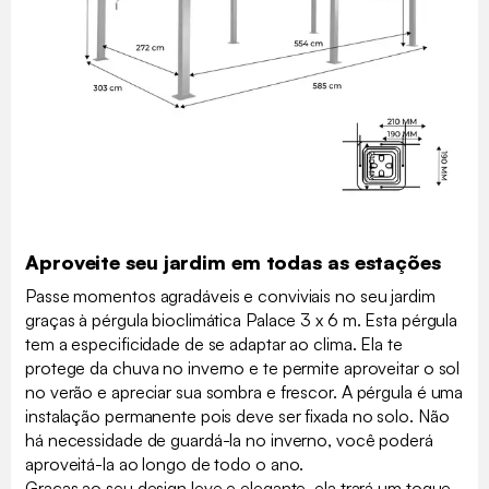
Aproveite seu jardim em todas as estações
Passe momentos agradáveis e conviviais no seu jardim
graças à pérgula bioclimática Palace 3 x 6 m. Esta pérgula
tem a especificidade de se adaptar ao clima. Ela te
protege da chuva no inverno e te permite aproveitar o sol
no verão e apreciar sua sombra e frescor. A pérgula é uma
instalação permanente pois deve ser fixada no solo. Não
há necessidade de guardá-la no inverno, você poderá
aproveitá-la ao longo de todo o ano.
Graças ao seu design leve e elegante, ela trará um toque