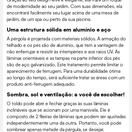
de modernidade ao seu jardim. Com suas dimensões, ela
encontrará facilmente seu lugar acima de uma mesa de
jardim, de um spa ou perto da sua piscina.
Uma estrutura sólida em alumínio e aço
A pérgola é projetada com materiais sólidos. A armação do
telhado e os pés são de alumínio, que tem a vantagem de
não enferrujar e resistir às intempéries e aos raios UV. As
lâminas orientáveis e as tampas na parte inferior dos pés
são de aço galvanizado. Este tratamento permite limitar o
aparecimento de ferrugem. Para uma durabilidade ótima
ao longo do tempo, será suficiente tratar as áreas com um
produto anti-ferrugem adequado.
Sombra, sol e ventilação: a você de escolher!
O toldo pode abrir e fechar graças às suas lâminas
inclináveis que se acionam por uma manivela. Ele é
composto de 2 fileiras de lâminas que podem ser ajustadas
independentemente uma da outra. Portanto, você pode
sombrear apenas metade da pérgula, se desejar.