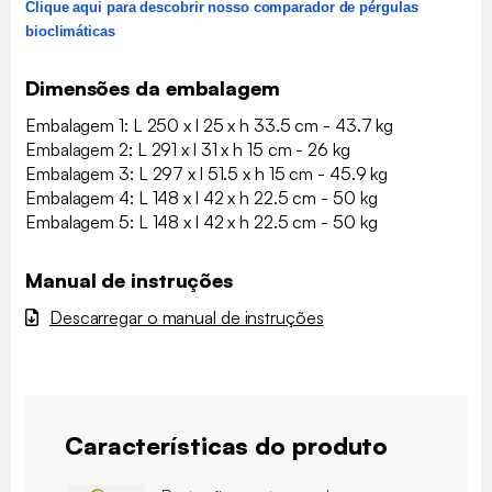
Clique aqui para descobrir nosso comparador de pérgulas
bioclimáticas
Dimensões da embalagem
Embalagem 1: L 250 x l 25 x h 33.5 cm - 43.7 kg
Embalagem 2: L 291 x l 31 x h 15 cm - 26 kg
Embalagem 3: L 297 x l 51.5 x h 15 cm - 45.9 kg
Embalagem 4: L 148 x l 42 x h 22.5 cm - 50 kg
Embalagem 5: L 148 x l 42 x h 22.5 cm - 50 kg
Manual de instruções
Descarregar o manual de instruções
Características do produto