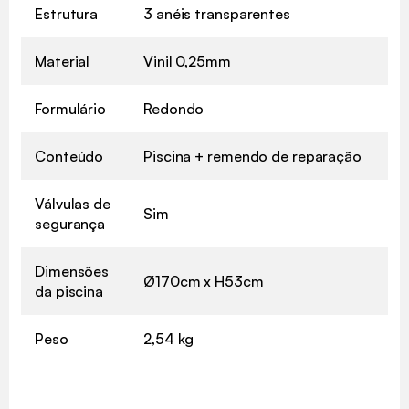
Estrutura
3 anéis transparentes
Material
Vinil 0,25mm
Formulário
Redondo
Conteúdo
Piscina + remendo de reparação
Válvulas de
Sim
segurança
Dimensões
Ø170cm x H53cm
da piscina
Peso
2,54 kg