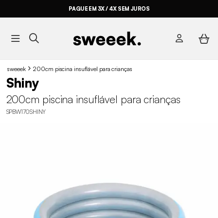
PAGUE EM 3X / 4X SEM JUROS
sweeek
200cm piscina insuflável para crianças
Shiny
200cm piscina insuflável para crianças
SPBW170SHINY