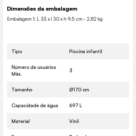
Dimensões da embalagem
Embalagem 1: L 33 x l 30 x h 9.5 cm - 2.82 kg
Tipo
Piscina infantil
Número de usuários
3
Máx.
Tamanho
Ø170 cm
Capacidade de água
697 L
Material
Vinil