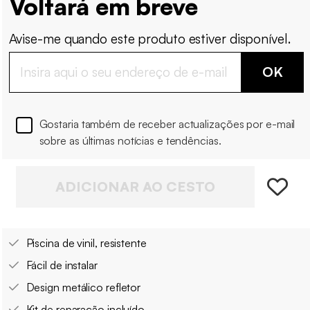
Voltará em breve
Avise-me quando este produto estiver disponível.
OK
Gostaria também de receber actualizações por e-mail
sobre as últimas notícias e tendências.
ADICIONAR AO CESTO
Piscina de vinil, resistente
Fácil de instalar
Design metálico refletor
Kit de reparação incluído