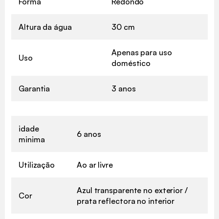
Forma
Redondo
Altura da água
30 cm
Apenas para uso
Uso
doméstico
Garantia
3 anos
idade
6 anos
minima
Utilização
Ao ar livre
Azul transparente no exterior /
Cor
prata reflectora no interior