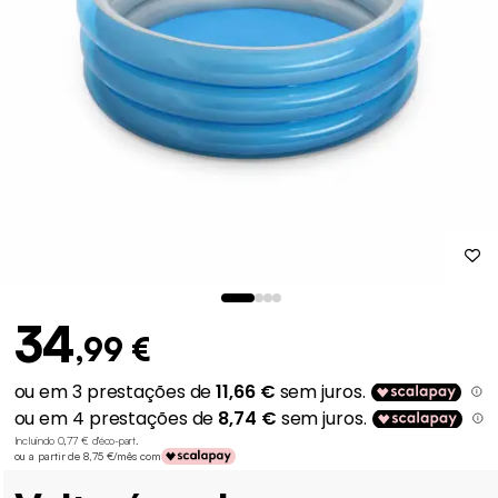
34
,99 €
Incluindo 0,77 € d'éco-part
.
ou a partir de 8,75 €/mês com