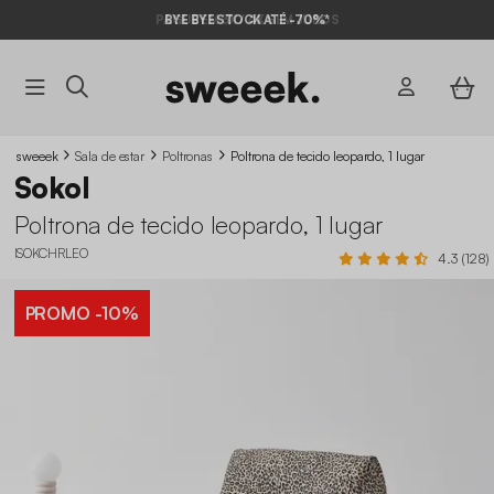
BYE BYE STOCK ATÉ -70%*
sweeek
Sala de estar
Poltronas
Poltrona de tecido leopardo, 1 lugar
Sokol
Poltrona de tecido leopardo, 1 lugar
ISOKCHRLEO
4.3 (128)
PROMO
-10%