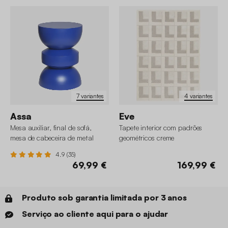
7 variantes
4 variantes
Assa
Eve
Mesa auxiliar, final de sofá,
Tapete interior com padrões
mesa de cabeceira de metal
geométricos creme
4.9 (35)
69,99 €
169,99 €
Produto sob garantia limitada por 3 anos
Serviço ao cliente aqui para o ajudar