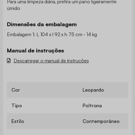
Para uma limpeza diária, prefira um pano ligeiramente
úmido
Dimensões da embalagem
Embalagem 1: L 104 x l 92 x h 75 cm - 14 kg
Manual de instruções
Descarregar o manual de instruções
Cor
Leopardo
Tipo
Poltrona
Estilo
Contemporâneo