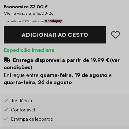
Economize 32,00 €.
Oferta válida até 18/08/26.
ou a partir de 72,00 €/mês com
ADICIONAR AO CESTO
Expedição imediata
Entrega disponível a partir de
19.99 €
(
ver
condições
)
Entregue entre
quarta-feira, 19 de agosto
e
quarta-feira, 26 de agosto
Tendência
Confortável
Estampa de leopardo