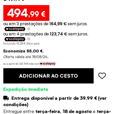
494
,99 €
Incluindo 14,28 € d'éco-part
.
Economize 55,00 €.
Oferta válida até 18/08/26.
ou a partir de 123,75 €/mês com
ADICIONAR AO CESTO
Expedição imediata
Entrega disponível a partir de
39.99 €
(
ver
condições
)
Entregue entre
terça-feira, 18 de agosto
e
terça-