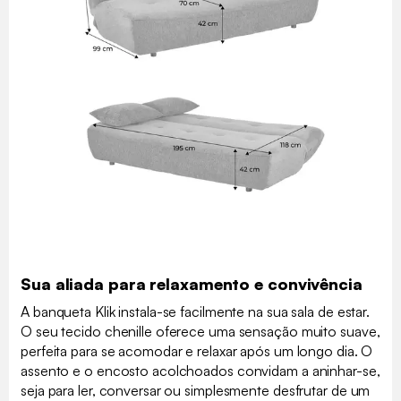
Sua aliada para relaxamento e convivência
A banqueta Klik instala-se facilmente na sua sala de estar.
O seu tecido chenille oferece uma sensação muito suave,
perfeita para se acomodar e relaxar após um longo dia. O
assento e o encosto acolchoados convidam a aninhar-se,
seja para ler, conversar ou simplesmente desfrutar de um