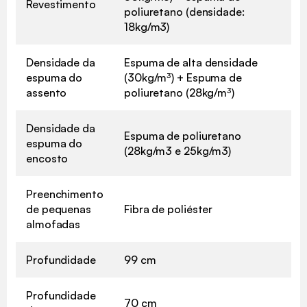
Revestimento
poliuretano (densidade:
18kg/m3)
Densidade da
Espuma de alta densidade
espuma do
(30kg/m³) + Espuma de
assento
poliuretano (28kg/m³)
Densidade da
Espuma de poliuretano
espuma do
(28kg/m3 e 25kg/m3)
encosto
Preenchimento
de pequenas
Fibra de poliéster
almofadas
Profundidade
99 cm
Profundidade
70 cm