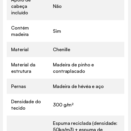
cabeça
Não
incluído
Contém
Sim
madeira
Material
Chenille
Material da
Madeira de pinho e
estrutura
contraplacado
Pernas
Madeira de hévéa e aço
Densidade do
300 g/m²
tecido
Espuma reciclada (densidade:
50kg/m3) + espuma de