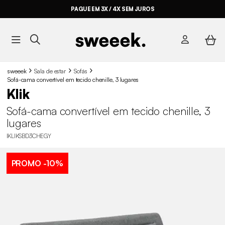
PAGUE EM 3X / 4X SEM JUROS
sweeek
Sala de estar
Sofás
Sofá-cama convertível em tecido chenille, 3 lugares
Klik
Sofá-cama convertível em tecido chenille, 3
lugares
IKLIKSBD3CHEGY
PROMO
-10%