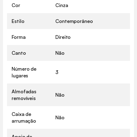
Cor
Cinza
Estilo
Contemporâneo
Forma
Direito
Canto
Não
Número de
3
lugares
Almofadas
Não
removíveis
Caixa de
Não
arrumação
Apoio de