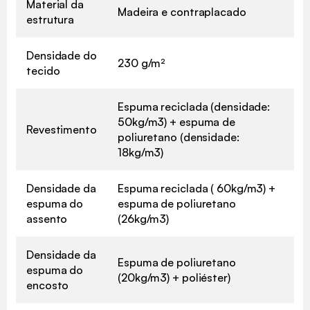
Material da
Madeira e contraplacado
estrutura
Densidade do
230 g/m²
tecido
Espuma reciclada (densidade:
50kg/m3) + espuma de
Revestimento
poliuretano (densidade:
18kg/m3)
Densidade da
Espuma reciclada ( 60kg/m3) +
espuma do
espuma de poliuretano
assento
(26kg/m3)
Densidade da
Espuma de poliuretano
espuma do
(20kg/m3) + poliéster)
encosto