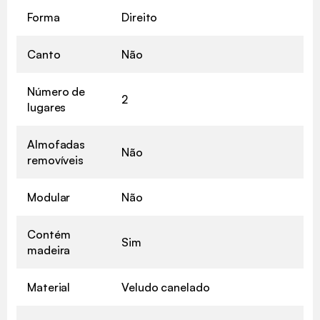
Forma
Direito
Canto
Não
Número de
2
lugares
Almofadas
Não
removíveis
Modular
Não
Contém
Sim
madeira
Material
Veludo canelado