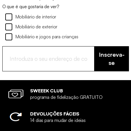
O que é que gostaria de ver?
Mobiliário de interior
Mobiliário de exterior
Mobiliário e jogos para crianças
Inscreva-
se
SWEEEK CLUB
programa de fidelização GRATUITO
DEVOLUÇÕES FÁCEIS
14 dias para mudar de ideias