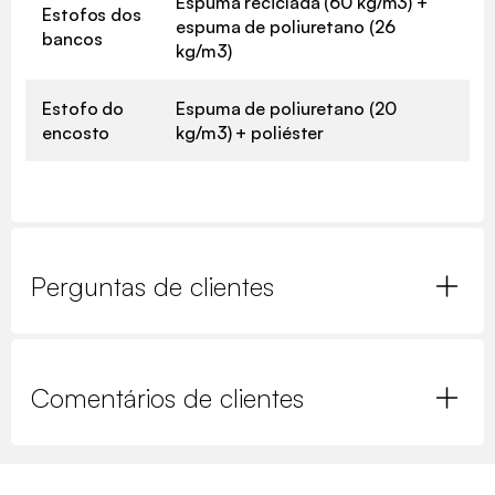
Espuma reciclada (60 kg/m3) +
Estofos dos
espuma de poliuretano (26
bancos
kg/m3)
Estofo do
Espuma de poliuretano (20
encosto
kg/m3) + poliéster
Perguntas de clientes
Comentários de clientes