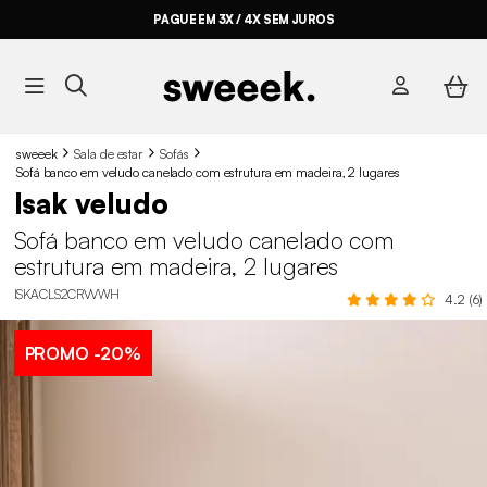
PAGUE EM 3X / 4X SEM JUROS
sweeek
Sala de estar
Sofás
Sofá banco em veludo canelado com estrutura em madeira, 2 lugares
Isak veludo
Sofá banco em veludo canelado com
estrutura em madeira, 2 lugares
ISKACLS2CRVVWH
4.2 (6)
PROMO
-20%