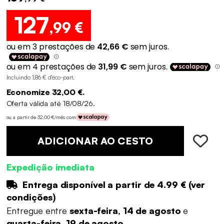
127
,99 €
Incluindo 1,86 € d'éco-part
.
Economize 32,00 €.
Oferta válida até 18/08/26.
ou a partir de 32,00 €/mês com
ADICIONAR AO CESTO
Expedição imediata
Entrega disponível a partir de
4.99 €
(
ver
condições
)
Entregue entre
sexta-feira, 14 de agosto
e
quarta-feira, 19 de agosto