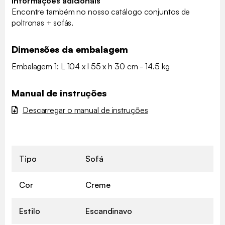
Informações adicionais
Encontre também no nosso catálogo conjuntos de
poltronas + sofás.
Dimensões da embalagem
Embalagem 1: L 104 x l 55 x h 30 cm - 14.5 kg
Manual de instruções
Descarregar o manual de instruções
Tipo
Sofá
Cor
Creme
Estilo
Escandinavo