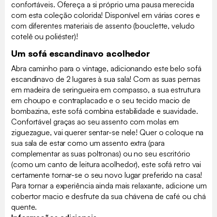
confortáveis. Ofereça a si próprio uma pausa merecida
com esta coleção colorida! Disponível em várias cores e
com diferentes materiais de assento (bouclette, veludo
cotelê ou poliéster)!
Um sofá escandinavo acolhedor
Abra caminho para o vintage, adicionando este belo sofá
escandinavo de 2 lugares à sua sala! Com as suas pernas
em madeira de seringueira em compasso, a sua estrutura
em choupo e contraplacado e o seu tecido macio de
bombazina, este sofá combina estabilidade e suavidade.
Confortável graças ao seu assento com molas em
ziguezague, vai querer sentar-se nele! Quer o coloque na
sua sala de estar como um assento extra (para
complementar as suas poltronas) ou no seu escritório
(como um canto de leitura acolhedor), este sofá retro vai
certamente tornar-se o seu novo lugar preferido na casa!
Para tornar a experiência ainda mais relaxante, adicione um
cobertor macio e desfrute da sua chávena de café ou chá
quente.