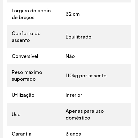
Largura do apoio
32 cm
de braços
Conforto do
Equilibrado
assento
Conversível
Não
Peso máximo
110kg por assento
suportado
Utilização
Interior
Apenas para uso
Uso
doméstico
Garantia
3 anos