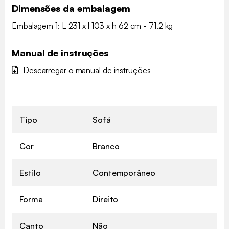
Dimensões da embalagem
Embalagem 1: L 231 x l 103 x h 62 cm - 71.2 kg
Manual de instruções
Descarregar o manual de instruções
Tipo
Sofá
Cor
Branco
Estilo
Contemporâneo
Forma
Direito
Canto
Não