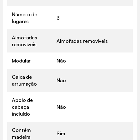
Número de
3
lugares
Almofadas
Almofadas removíveis
removíveis
Modular
Não
Caixa de
Não
arrumação
Apoio de
cabeça
Não
incluído
Contém
Sim
madeira