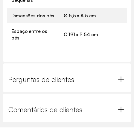
Dimensões dos pés
Ø 5,5 x A 5 cm
Espaço entre os
C 191 x P 54 cm
pés
Perguntas de clientes
Comentários de clientes