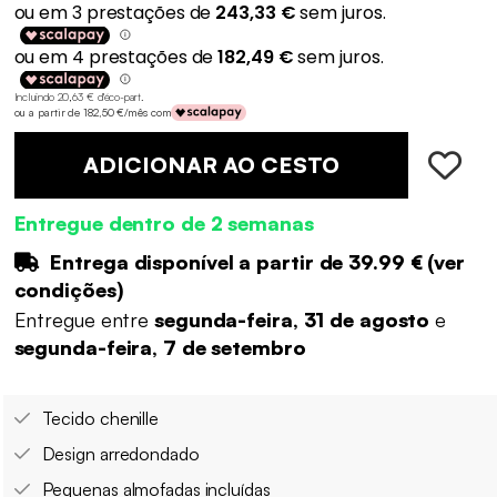
Incluindo 20,63 € d'éco-part
.
ou a partir de 182,50 €/mês com
ADICIONAR AO CESTO
Entregue dentro de 2 semanas
Entrega disponível a partir de
39.99 €
(
ver
condições
)
Entregue entre
segunda-feira, 31 de agosto
e
segunda-feira, 7 de setembro
Tecido chenille
Design arredondado
Pequenas almofadas incluídas