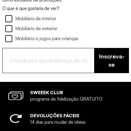
O que é que gostaria de ver?
Mobiliário de interior
Mobiliário de exterior
Mobiliário e jogos para crianças
Inscreva-
se
SWEEEK CLUB
programa de fidelização GRATUITO
DEVOLUÇÕES FÁCEIS
14 dias para mudar de ideias