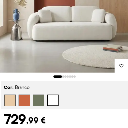
Cor:
Branco
729
,99 €