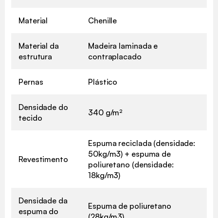
Material
Chenille
Material da
Madeira laminada e
estrutura
contraplacado
Pernas
Plástico
Densidade do
340 g/m²
tecido
Espuma reciclada (densidade:
50kg/m3) + espuma de
Revestimento
poliuretano (densidade:
18kg/m3)
Densidade da
Espuma de poliuretano
espuma do
(28kg/m3)