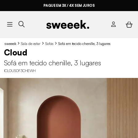
PAGUE EM 3X / 4X SEM JUROS
sweeek
Sala de estar
Sofás
Sofá em tecido chenille, 3 lugares
Cloud
Sofá em tecido chenille, 3 lugares
ICLOUSOF3CHEWH