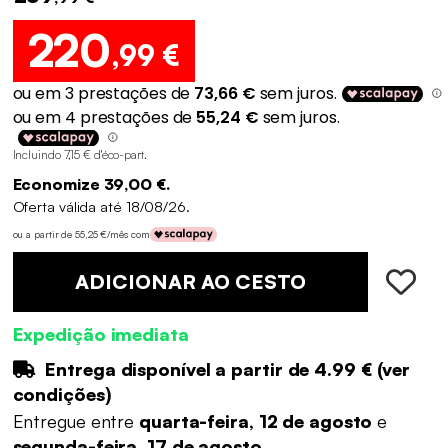
220
,99 €
Incluindo 7,15 € d'éco-part
.
Economize 39,00 €.
Oferta válida até 18/08/26.
ou a partir de 55,25 €/mês com
ADICIONAR AO CESTO
Expedição imediata
Entrega disponível a partir de
4.99 €
(
ver
condições
)
Entregue entre
quarta-feira, 12 de agosto
e
segunda-feira, 17 de agosto