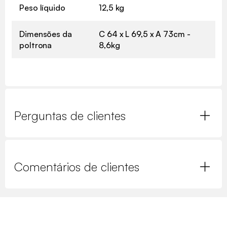
Peso líquido
12,5 kg
Dimensões da
C 64 x L 69,5 x A 73cm -
poltrona
8,6kg
Perguntas de clientes
Comentários de clientes