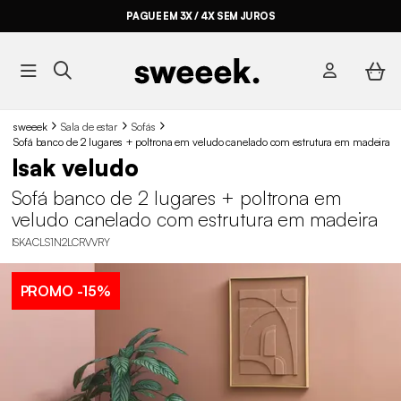
PAGUE EM 3X / 4X SEM JUROS
sweeek
Sala de estar
Sofás
Sofá banco de 2 lugares + poltrona em veludo canelado com estrutura em madeira
Isak veludo
Sofá banco de 2 lugares + poltrona em
veludo canelado com estrutura em madeira
ISKACLS1N2LCRVVRY
PROMO
-15%