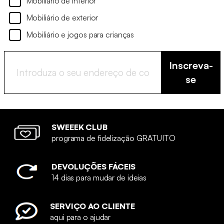
Mobiliário de interior
Mobiliário de exterior
Mobiliário e jogos para crianças
Inscreva-
se
SWEEEK CLUB
programa de fidelização GRATUITO
DEVOLUÇÕES FÁCEIS
14 dias para mudar de ideias
SERVIÇO AO CLIENTE
aqui para o ajudar