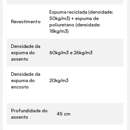
Espuma reciclada (densidade:
50kg/m3) + espuma de
Revestimento
poliuretano (densidade:
18kg/m3)
Densidade da
espuma do
60kg/m3 e 26kg/m3
assento
Densidade da
espuma do
20kg/m3
encosto
Profundidade do
45 cm
assento