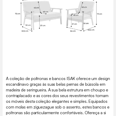
A coleção de poltronas e bancos ISAK oferece um design
escandinavo graças às suas belas pernas de bússola em
madeira de seringueira. A sua bela estrutura em choupo e
contraplacado e as cores dos seus revestimentos tornam
os móveis desta coleção elegantes e simples. Equipados
com molas em ziguezague sob o assento, estes bancos e
poltronas são particularmente confortáveis. Ofereça a si