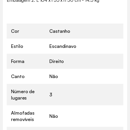
Cor
Castanho
Estilo
Escandinavo
Forma
Direito
Canto
Não
Número de
3
lugares
Almofadas
Não
removíveis