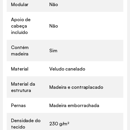
Modular
Não
Apoio de
cabeça
Não
incluído
Contém
Sim
madeira
Material
Veludo canelado
Material da
Madeira e contraplacado
estrutura
Pernas
Madeira emborrachada
Densidade do
230 g/m²
tecido