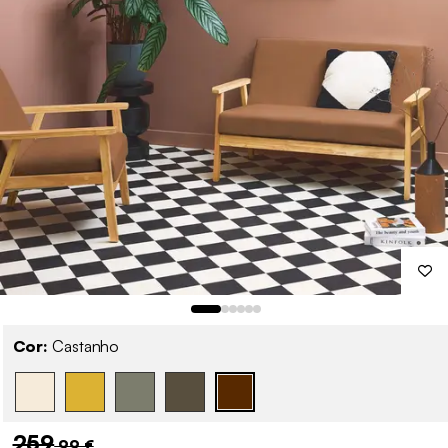
Cor:
Castanho
259
,99 €