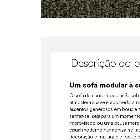
Descrição do p
Um sofá modular à 
O sofá de canto modular Sokol 
atmosfera suave e acolhedora na 
assentos generosos em bouclé t
sentar-se, seja para um momento
improvisado ou uma pausa mereci
visual moderno harmoniza-se fa
decoração e traz aquele toque e