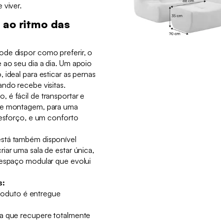
 viver.
 ao ritmo das
de dispor como preferir, o
 ao seu dia a dia. Um apoio
 ideal para esticar as pernas
ndo recebe visitas.
 é fácil de transportar e
de montagem, para uma
 esforço, e um conforto
stá também disponível
iar uma sala de estar única,
 espaço modular que evolui
s:
 produto é entregue
ra que recupere totalmente