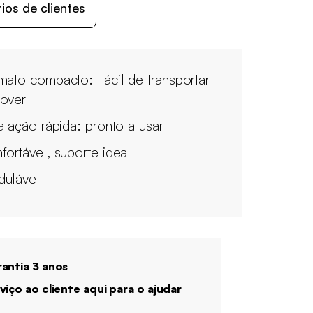
os de clientes
mato compacto: Fácil de transportar
over
talação rápida: pronto a usar
fortável, suporte ideal
ulável
antia 3 anos
viço ao cliente aqui para o ajudar