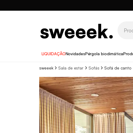
LIQUIDAÇÃO
Novidades
Pérgola bioclimática
Prod
sweeek
Sala de estar
Sofás
Sofá de canto