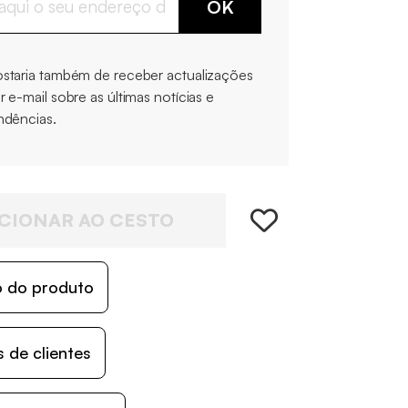
OK
staria também de receber actualizações
r e-mail sobre as últimas notícias e
ndências.
CIONAR AO CESTO
o do produto
 de clientes