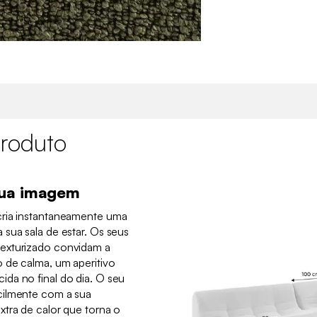
roduto
sua imagem
cria instantaneamente uma
sua sala de estar. Os seus
exturizado convidam a
 de calma, um aperitivo
da no final do dia. O seu
cilmente com a sua
xtra de calor que torna o