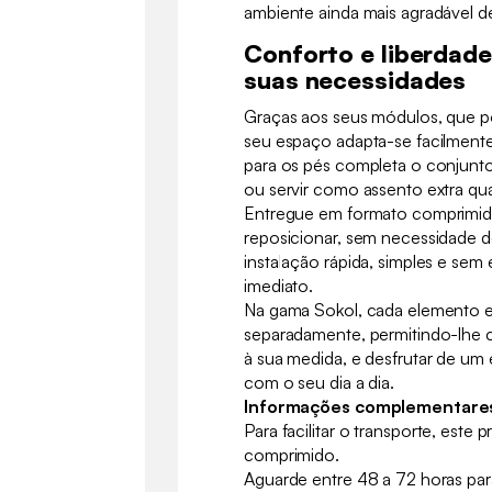
ambiente ainda mais agradável de
Conforto e liberdade
suas necessidades
Graças aos seus módulos, que po
seu espaço adapta-se facilmente
para os pés completa o conjunto,
ou servir como assento extra qua
Entregue em formato comprimido,
reposicionar, sem necessidade 
instalação rápida, simples e sem
imediato.
Na gama Sokol, cada elemento e
separadamente, permitindo-lhe cr
à sua medida, e desfrutar de um
com o seu dia a dia.
Informações complementare
Para facilitar o transporte, este
comprimido.
Aguarde entre 48 a 72 horas pa