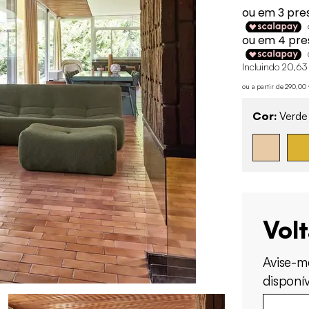
Incluindo 20,63
ou a partir de 290,0
Cor:
Verde
Vol
Avise-m
disponív