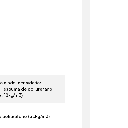
ciclada (densidade:
+ espuma de poliuretano
e: 18kg/m3)
 poliuretano (30kg/m3)