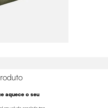
roduto
ue aquece o seu