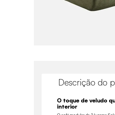
Descrição do p
O toque de veludo q
interior