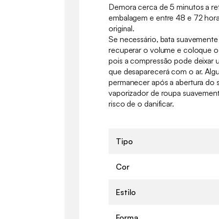
Demora cerca de 5 minutos a re
embalagem e entre 48 e 72 hora
original.
Se necessário, bata suavemente 
recuperar o volume e coloque o
pois a compressão pode deixar u
que desaparecerá com o ar. Alg
permanecer após a abertura do s
vaporizador de roupa suavemente
risco de o danificar.
Tipo
Cor
Estilo
Forma