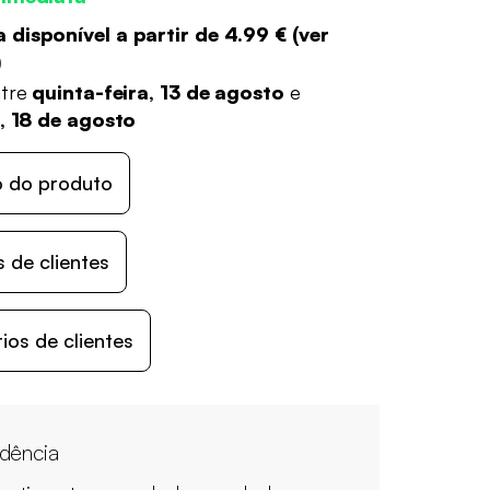
 disponível a partir de
4.99 €
(
ver
)
ntre
quinta-feira, 13 de agosto
e
a, 18 de agosto
o do produto
 de clientes
os de clientes
dência