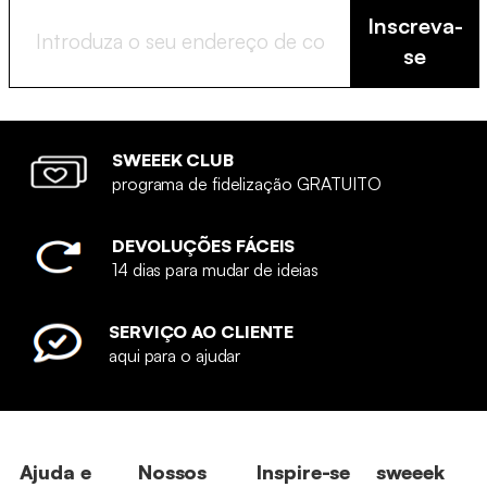
Inscreva-
se
SWEEEK CLUB
programa de fidelização GRATUITO
DEVOLUÇÕES FÁCEIS
14 dias para mudar de ideias
SERVIÇO AO CLIENTE
aqui para o ajudar
Ajuda e
Nossos
Inspire-se
sweeek