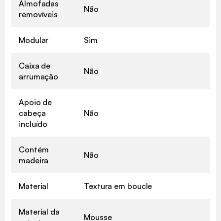
Almofadas
Não
removíveis
Modular
Sim
Caixa de
Não
arrumação
Apoio de
cabeça
Não
incluído
Contém
Não
madeira
Material
Textura em boucle
Material da
Mousse