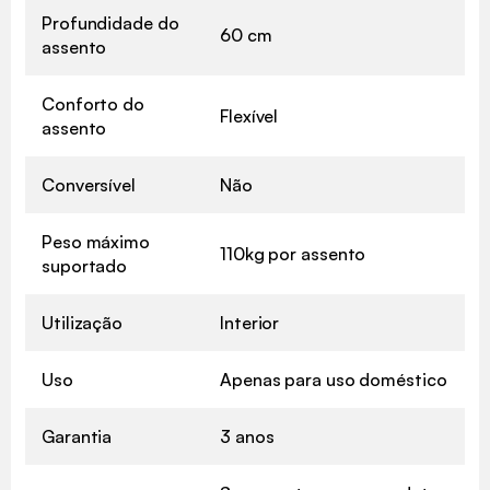
Profundidade do
60 cm
assento
Conforto do
Flexível
assento
Conversível
Não
Peso máximo
110kg por assento
suportado
Utilização
Interior
Uso
Apenas para uso doméstico
Garantia
3 anos