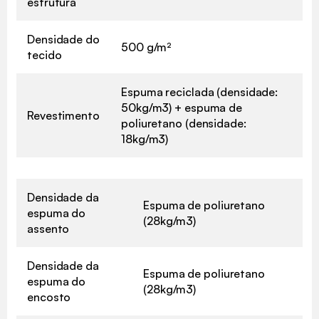
estrutura
Densidade do
500 g/m²
tecido
Espuma reciclada (densidade:
50kg/m3) + espuma de
Revestimento
poliuretano (densidade:
18kg/m3)
Densidade da
Espuma de poliuretano
espuma do
(28kg/m3)
assento
Densidade da
Espuma de poliuretano
espuma do
(28kg/m3)
encosto