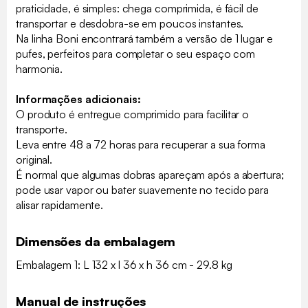
praticidade, é simples: chega comprimida, é fácil de
transportar e desdobra-se em poucos instantes.
Na linha Boni encontrará também a versão de 1 lugar e
pufes, perfeitos para completar o seu espaço com
harmonia.
Informações adicionais:
O produto é entregue comprimido para facilitar o
transporte.
Leva entre 48 a 72 horas para recuperar a sua forma
original.
É normal que algumas dobras apareçam após a abertura;
pode usar vapor ou bater suavemente no tecido para
alisar rapidamente.
Dimensões da embalagem
Embalagem 1: L 132 x l 36 x h 36 cm - 29.8 kg
Manual de instruções