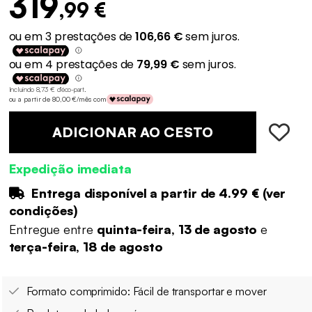
319
,99 €
Incluindo 8,73 € d'éco-part
.
ou a partir de 80,00 €/mês com
ADICIONAR AO CESTO
Expedição imediata
Entrega disponível a partir de
4.99 €
(
ver
condições
)
Entregue entre
quinta-feira, 13 de agosto
e
terça-feira, 18 de agosto
Formato comprimido: Fácil de transportar e mover