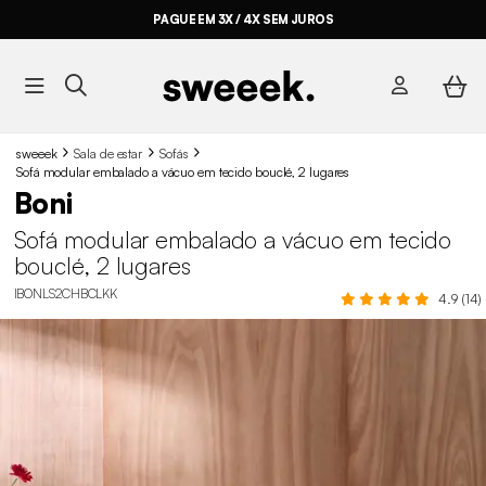
PAGUE EM 3X / 4X SEM JUROS
sweeek
Sala de estar
Sofás
Sofá modular embalado a vácuo em tecido bouclé, 2 lugares
Boni
Sofá modular embalado a vácuo em tecido
bouclé, 2 lugares
IBONLS2CHBCLKK
4.9 (14)