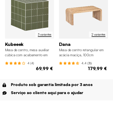
3 variantes
2 variantes
Kubeeek
Dana
Mesa de centro, mesa auxiliar
Mesa de centro retangular em
cúbica com acabamento em
acácia maciça, 100cm
cerâmica, 40 x 40 cm
4 (4)
4.4 (36)
69,99 €
179,99 €
Produto sob garantia limitada por 3 anos
Serviço ao cliente aqui para o ajudar