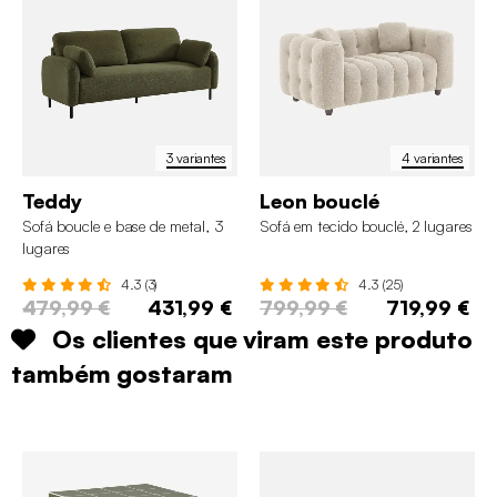
3 variantes
4 variantes
Teddy
Leon bouclé
Sofá boucle e base de metal, 3
Sofá em tecido bouclé, 2 lugares
lugares
4.3 (3)
4.3 (25)
479,99 €
431,99 €
799,99 €
719,99 €
Os clientes que viram este produto
também gostaram