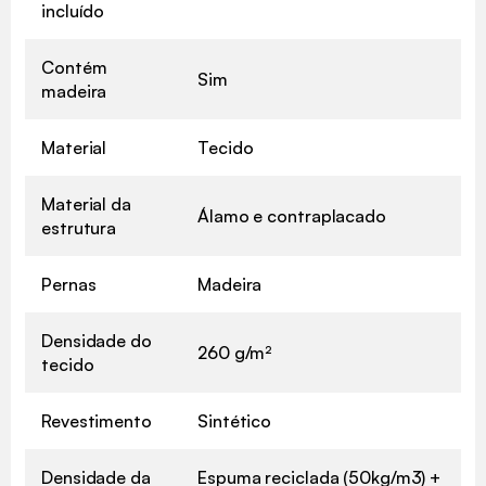
incluído
Contém
Sim
madeira
Material
Tecido
Material da
Álamo e contraplacado
estrutura
Pernas
Madeira
Densidade do
260 g/m²
tecido
Revestimento
Sintético
Densidade da
Espuma reciclada (50kg/m3) +