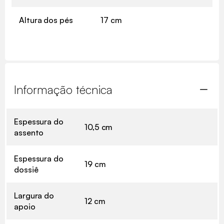
Altura dos pés
17 cm
Informação técnica
Espessura do
10,5 cm
assento
Espessura do
19 cm
dossiê
Largura do
12 cm
apoio