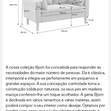
A nossa coleção Bjorn foi concebida para responder às
necessidades do maior número de pessoas. Ela é clássica,
intemporal e integra-se perfeitamente em pequenos e
grandes espaços. A sua concepção controlada torna a
construção sólida por natureza, os seus pés em madeira
maciça conferem-lhe um toque acolhedor. A gama Bjorn
é declinada em vários tamanhos e várias matérias, assim
poderá compor o seu interior como desejar. Optamos por
tecidos com cores que se vão adaptar perfeitamente à