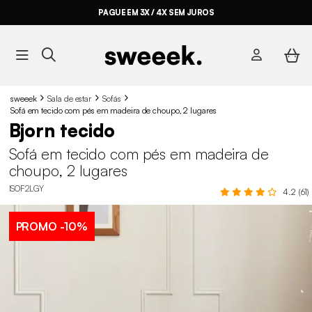
PAGUE EM 3X / 4X SEM JUROS
sweeek
Sala de estar
Sofás
Sofá em tecido com pés em madeira de choupo, 2 lugares
Bjorn tecido
Sofá em tecido com pés em madeira de
choupo, 2 lugares
ISOF2LGY
4.2 (61)
PROMO
-10%