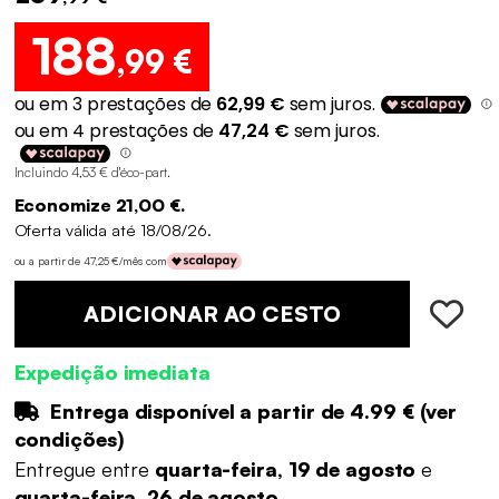
188
,99 €
Incluindo 4,53 € d'éco-part
.
Economize 21,00 €.
Oferta válida até 18/08/26.
ou a partir de 47,25 €/mês com
ADICIONAR AO CESTO
Expedição imediata
Entrega disponível a partir de
4.99 €
(
ver
condições
)
Entregue entre
quarta-feira, 19 de agosto
e
quarta-feira, 26 de agosto