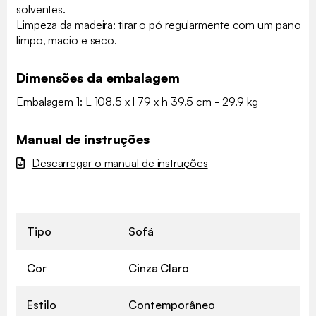
solventes.
Limpeza da madeira: tirar o pó regularmente com um pano
limpo, macio e seco.
Dimensões da embalagem
Embalagem 1: L 108.5 x l 79 x h 39.5 cm - 29.9 kg
Manual de instruções
Descarregar o manual de instruções
Tipo
Sofá
Cor
Cinza Claro
Estilo
Contemporâneo