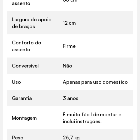
assento
Largura do apoio
12 cm
de braços
Conforto do
Firme
assento
Conversível
Não
Uso
Apenas para uso doméstico
Garantia
3 anos
É muito fácil de montar e
Montagem
inclui instruções.
Peso
26,7 kg