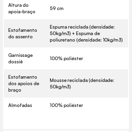
Altura do
59 cm
apoia-braço
Espuma reciclada (densidade:
Estofamento
50kg/m3) + Espuma de
do assento
poliuretano (densidade: 10kg/m3)
Garnissage
100% poliéster
dossiê
Estofamento
Mousse reciclada (densidade:
dos apoios de
50kg/m3)
braço
Almofadas
100% poliéster