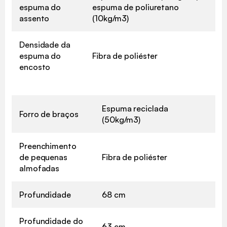
espuma do
espuma de poliuretano
assento
(10kg/m3)
Densidade da
espuma do
Fibra de poliéster
encosto
Espuma reciclada
Forro de braços
(50kg/m3)
Preenchimento
de pequenas
Fibra de poliéster
almofadas
Profundidade
68 cm
Profundidade do
63 cm