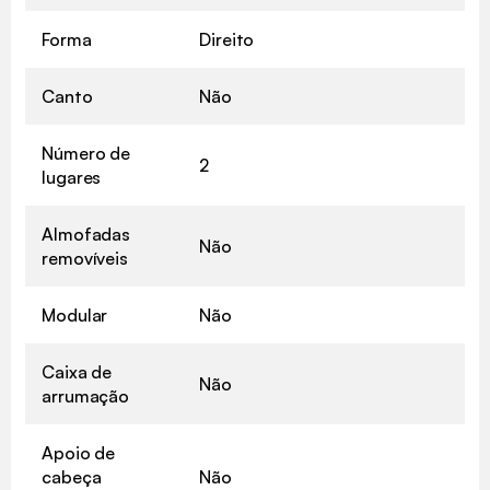
Forma
Direito
Canto
Não
Número de
2
lugares
Almofadas
Não
removíveis
Modular
Não
Caixa de
Não
arrumação
Apoio de
cabeça
Não