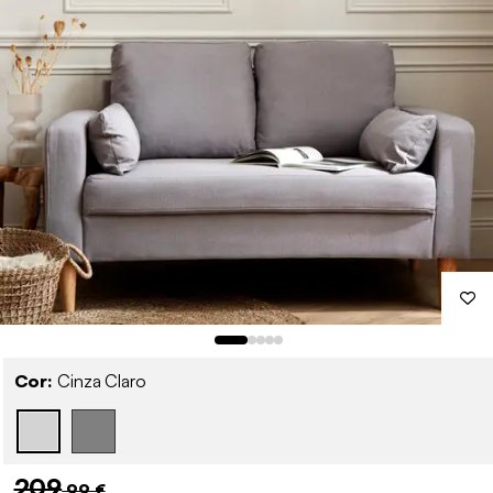
Cor:
Cinza Claro
209
,99 €