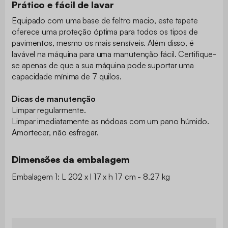
Prático e fácil de lavar
Equipado com uma base de feltro macio, este tapete
oferece uma proteção óptima para todos os tipos de
pavimentos, mesmo os mais sensíveis. Além disso, é
lavável na máquina para uma manutenção fácil. Certifique-
se apenas de que a sua máquina pode suportar uma
capacidade mínima de 7 quilos.
Dicas de manutenção
Limpar regularmente.
Limpar imediatamente as nódoas com um pano húmido.
Amortecer, não esfregar.
Dimensões da embalagem
Embalagem 1: L 202 x l 17 x h 17 cm - 8.27 kg