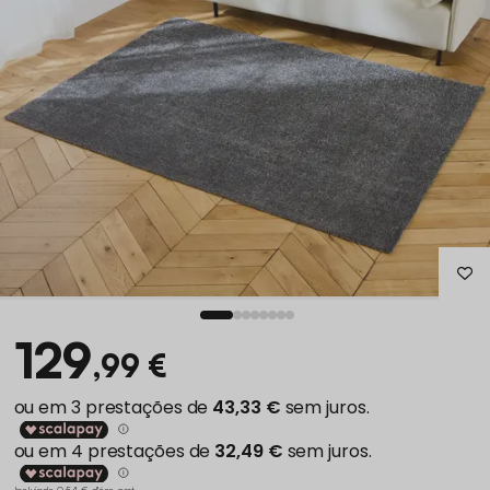
129
,99 €
Incluindo 0,54 € d'éco-part
.