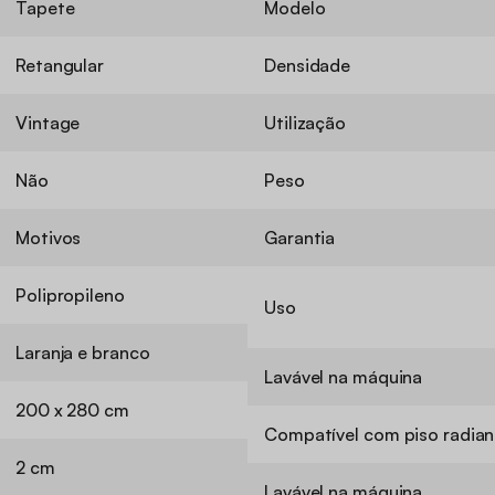
Tapete
Modelo
Retangular
Densidade
Vintage
Utilização
Não
Peso
Motivos
Garantia
Polipropileno
Uso
Laranja e branco
Lavável na máquina
200 x 280 cm
Compatível com piso radian
2 cm
Lavável na máquina