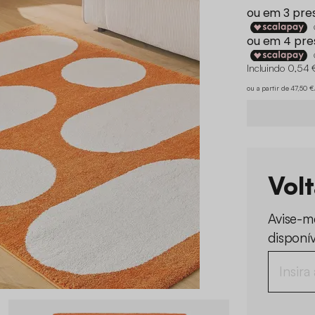
Incluindo 0,54 
ou a partir de 47,50 
Vol
Avise-m
disponív