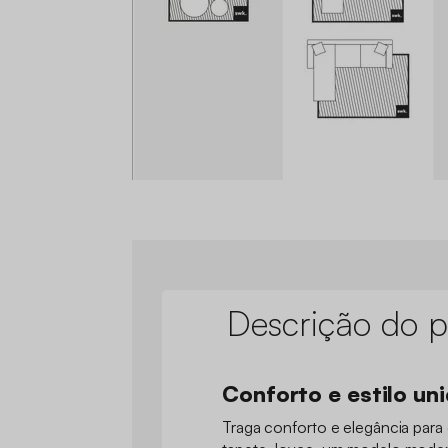
Descrição do p
Conforto e estilo un
Traga conforto e elegância para