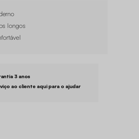
derno
os longos
fortável
antia 3 anos
viço ao cliente aqui para o ajudar