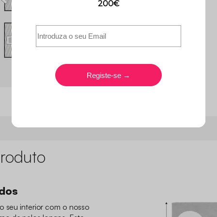
roduto
idos
 o seu interior com o nosso