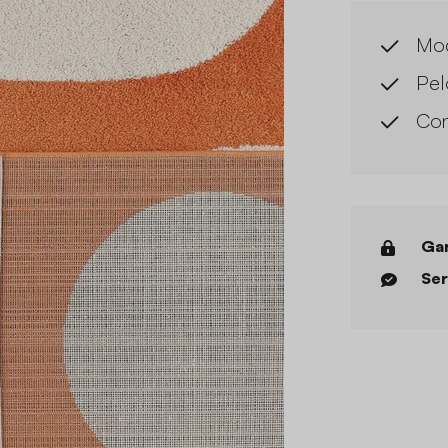
Mo
Pel
Con
Gar
Ser