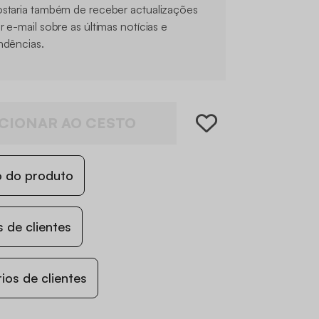
staria também de receber actualizações
r e-mail sobre as últimas notícias e
ndências.
CIONAR AO CESTO
o do produto
 de clientes
os de clientes