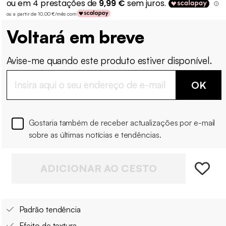
ou a partir de 10,00 €/mês com
Voltará em breve
Avise-me quando este produto estiver disponível.
OK
Gostaria também de receber actualizações por e-mail
sobre as últimas notícias e tendências.
ADICIONAR AO CESTO
Padrão tendência
Efeito de textura