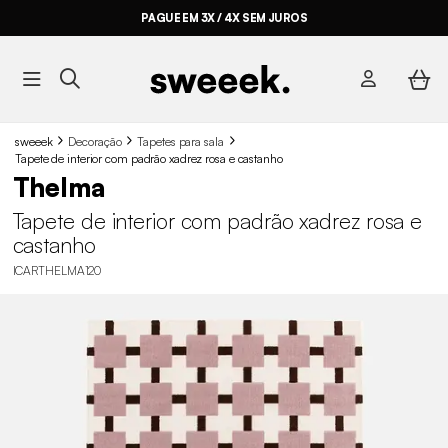
PAGUE EM 3X / 4X SEM JUROS
sweeek
Decoração
Tapetes para sala
Tapete de interior com padrão xadrez rosa e castanho
Thelma
Tapete de interior com padrão xadrez rosa e
castanho
ICARTHELMA120