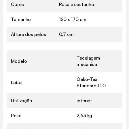
Cores
Rosa e castanho
Tamanho
120 x 170 cm
Altura dos pelos
0,7 cm
Tecelagem
Modelo
mecânica
Oeko-Tex
Label
Standard 100
Utilização
Interior
Peso
2,63 kg