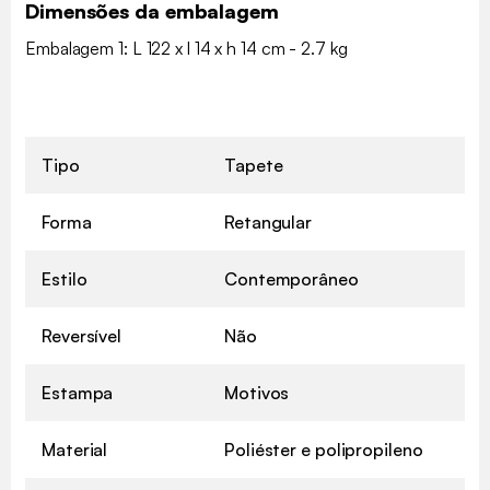
Dimensões da embalagem
Embalagem 1: L 122 x l 14 x h 14 cm - 2.7 kg
Tipo
Tapete
Forma
Retangular
Estilo
Contemporâneo
Reversível
Não
Estampa
Motivos
Material
Poliéster e polipropileno