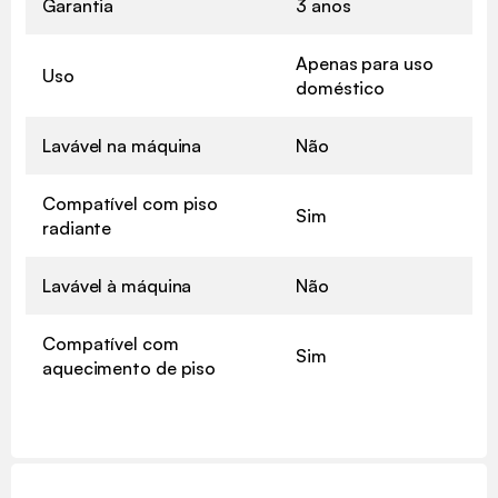
Garantia
3 anos
Apenas para uso
Uso
doméstico
Lavável na máquina
Não
Compatível com piso
Sim
radiante
Lavável à máquina
Não
Compatível com
Sim
aquecimento de piso