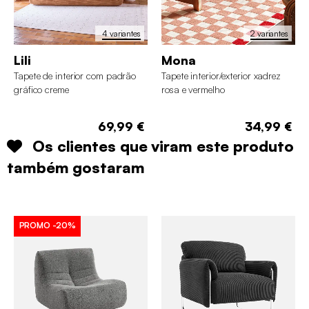
4 variantes
2 variantes
Lili
Mona
Tapete de interior com padrão
Tapete interior/exterior xadrez
gráfico creme
rosa e vermelho
69,99 €
34,99 €
Os clientes que viram este produto
também gostaram
PROMO
-20%