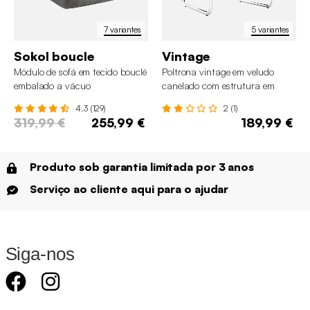
7 variantes
5 variantes
Sokol boucle
Vintage
Módulo de sofá em tecido bouclé
Poltrona vintage em veludo
embalado a vácuo
canelado com estrutura em
metal cromado
4.3 (129)
2 (1)
319,99 €
255,99 €
189,99 €
Produto sob garantia limitada por 3 anos
Serviço ao cliente aqui para o ajudar
Siga-nos