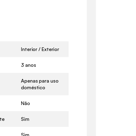
Interior / Exterior
3 anos
Apenas para uso
doméstico
Não
te
Sim
Sim