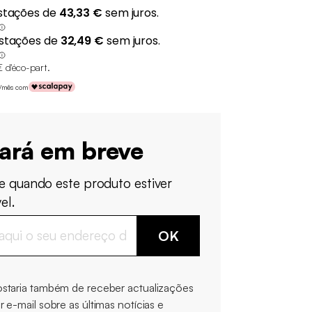
€ d'éco-part
.
€/mês com
tará em breve
e quando este produto estiver
el.
OK
staria também de receber actualizações
r e-mail sobre as últimas notícias e