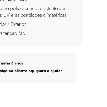
ra de polipropileno resistente aos
os UV e às condições climatéricas
rior / Exterior
utenção fácil
antia 3 anos
viço ao cliente aqui para o ajudar