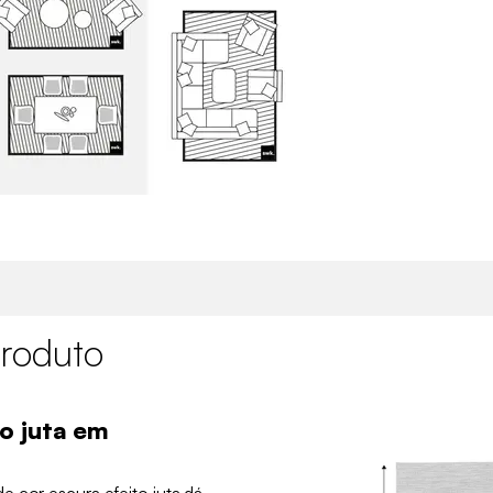
roduto
o juta em