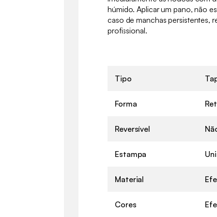
húmido. Aplicar um pano, não esf
caso de manchas persistentes,
profissional.
Tipo
Ta
Forma
Ret
Reversível
Nã
Estampa
Uni
Material
Efe
Cores
Efe