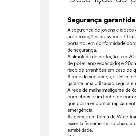
Segurança garantida
A segurança de jovens e idosos 
preocupações da sweeek. O tra
portanto, em conformidade com a
de segurança.
A almofada de proteção tem 20
de polietileno expandido) e 28cm
risco de arranhões em caso de 
A rede de segurança, a 1,80m de 
garante uma utilização segura e 
A rede de malha inteligente de
com clipes e um fecho de correr
que possa encontrar rapidament
emergência.
As pernas em forma de W do tra
assenta firmemente no chão, p
estabilidade.