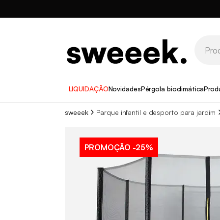
LIQUIDAÇÃO
Novidades
Pérgola bioclimática
Prod
sweeek
Parque infantil e desporto para jardim
PROMOÇÃO
-25%