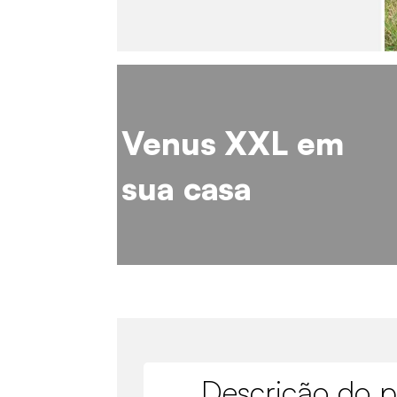
Venus XXL em
sua casa
Descrição do p