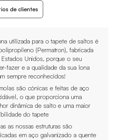
os de clientes
ona utilizada para o tapete de saltos é
polipropileno (Permatron), fabricada
 Estados Unidos, porque o seu
er-fazer e a qualidade da sua lona
am sempre reconhecidos!
molas são cónicas e feitas de aço
xidável, o que proporciona uma
hor dinâmica de salto e uma maior
xibilidade do tapete
as as nossas estruturas são
ricadas em aço galvanizado a quente