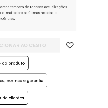
staria também de receber actualizações
r e-mail sobre as últimas notícias e
ndências.
CIONAR AO CESTO
o do produto
s, normas e garantia
 de clientes