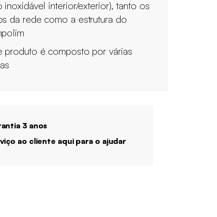
 inoxidável interior/exterior), tanto os
os da rede como a estrutura do
mpolim
e produto é composto por várias
xas
antia 3 anos
viço ao cliente aqui para o ajudar