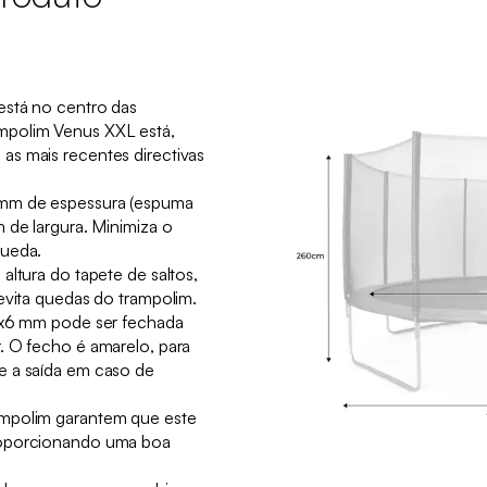
está no centro das
mpolim Venus XXL está,
s mais recentes directivas
mm de espessura (espuma
 de largura. Minimiza o
queda.
altura do tapete de saltos,
evita quedas do trampolim.
 6x6 mm pode ser fechada
. O fecho é amarelo, para
e a saída em caso de
mpolim garantem que este
roporcionando uma boa