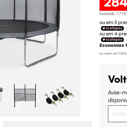
28
Incluindo 7,77 €
Economize 
ou a partir de 71,25 
Vol
Avise-m
disponív